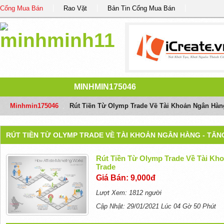
Cổng Mua Bán
Rao Vặt
Bản Tin Cổng Mua Bán
MINHMIN175046
Minhmin175046
/
Rút Tiền Từ Olymp Trade Về Tài Khoản Ngân Hàn
RÚT TIỀN TỪ OLYMP TRADE VỀ TÀI KHOẢN NGÂN HÀNG - TĂN
Rút Tiền Từ Olymp Trade Về Tài Kh
Trade
Giá Bán: 9,000đ
Lượt Xem: 1812 người
Cập Nhật: 29/01/2021 Lúc 04 Gờ 50 Phút