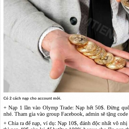
Có 2 cách nạp cho account mới.
+ Nạp 1 lần vào Olymp Trade: Nạp hết 50$. Đừng quên
nhé. Tham gia vào group Facebook, admin sẽ tặng code 
+ Chia ra để nạp, ví dụ: Nạp 10$, đánh độc nhất vô nhị 1