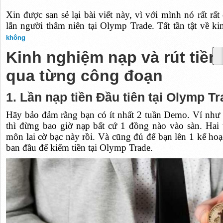
Xin được san sẻ lại bài viết này, vì với mình nó rất r
lẫn người thâm niên tại Olymp Trade. Tất tần tật về 
không
Kinh nghiệm nạp và rút tiền
qua từng công đoạn
1. Lần nạp tiền Đầu tiên tại Olymp T
Hãy bảo đảm rằng bạn có ít nhất 2 tuần Demo. Ví như í
thì đừng bao giờ nạp bất cứ 1 đồng nào vào sàn. Hai t
môn lai cờ bạc này rồi. Và cũng đủ để bạn lên 1 kế ho
ban đầu để kiếm tiền tại Olymp Trade.