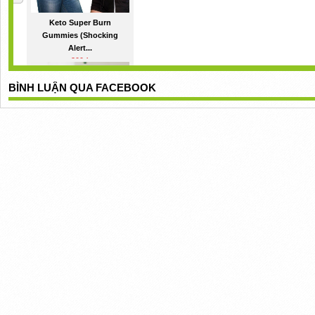
Keto Super Burn
Gummies (Shocking
Alert...
200đ
BÌNH LUẬN QUA FACEBOOK
Sera Relief CBD Gummies
200đ