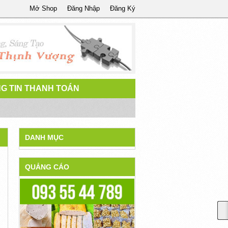
Mở Shop
Đăng Nhập
Đăng Ký
G TIN THANH TOÁN
DANH MỤC
QUẢNG CÁO