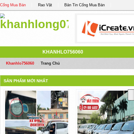
Cổng Mua Bán
Rao Vặt
Bản Tin Cổng Mua Bán
KHANHLO756060
Khanhlo756060
/
Trang Chủ
SẢN PHẨM MỚI NHẤT