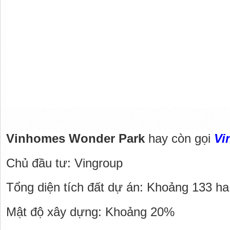
Vinhomes Wonder Park
 hay còn gọi 
Vi
Chủ đầu tư: Vingroup
Tổng diện tích đất dự án: Khoảng 133 ha
Mật độ xây dựng: Khoảng 20%