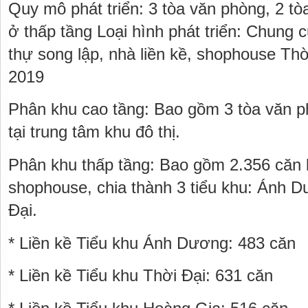
Quy mô phát triển: 3 tòa văn phòng, 2 tò
ở thấp tầng Loại hình phát triển: Chung cư
thự song lập, nhà liền kề, shophouse Th
2019
Phân khu cao tầng: Bao gồm 3 tòa văn p
tại trung tâm khu đô thị.
Phân khu thấp tầng: Bao gồm 2.356 căn biệ
shophouse, chia thành 3 tiểu khu: Ánh D
Đại.
* Liền kề Tiểu khu Ánh Dương: 483 căn
* Liền kề Tiểu khu Thời Đại: 631 căn