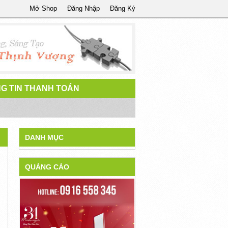
Mở Shop
Đăng Nhập
Đăng Ký
G TIN THANH TOÁN
DANH MỤC
QUẢNG CÁO