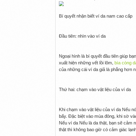
Bí quyết nhận biết ví da nam cao cấp
Đầu tiên: nhìn vào ví da
Ngoại hình là bí quyết đầu tiên giúp b
xuất hiện những vết lồi lõm,
bìa còng d
của những cái ví da giả là phẳng hơn n
Thứ hai: chạm vào vật liệu của ví da
Khi chạm vào vật liệu của ví da Nếu n
bẩy. Đặc biệt vào mùa đông, khi sờ vào
Nếu ví da Nếu là da thật, bạn sẽ cả
thật thì không bao giờ có cảm giác lạn