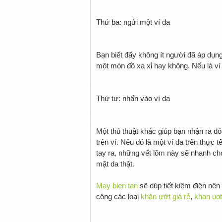
Thứ ba: ngửi một ví da
Bạn biết đấy không ít người đã áp dụng
một món đồ xa xỉ hay không. Nếu là ví
Thứ tư: nhấn vào ví da
Một thủ thuật khác giúp bạn nhận ra đó
trên ví. Nếu đó là một ví da trên thực 
tay ra, những vết lõm này sẽ nhanh ch
mặt da thật.
May bien tan
sẽ dúp tiết kiệm điện nê
công các loại
khăn ướt giá rẻ
,
khan uot