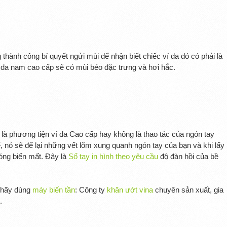
 thành công bí quyết ngửi mùi để nhận biết chiếc ví da đó có phải là
 da nam cao cấp sẽ có mùi béo đặc trưng và hơi hắc.
 là phương tiện ví da Cao cấp hay không là thao tác của ngón tay
tế, nó sẽ để lại những vết lõm xung quanh ngón tay của bạn và khi lấy
óng biến mất. Đây là
Sổ tay in hình theo yêu cầu
độ đàn hồi của bề
n hãy dùng
máy biến tần
: Công ty
khăn ướt vina
chuyên sản xuất, gia
.