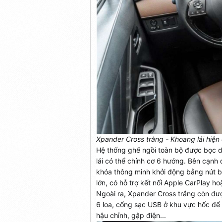
Xpander Cross trắng - Khoang lái hiện 
Hệ thống ghế ngồi toàn bộ được bọc da, 
lái có thể chỉnh cơ 6 hướng. Bên cạnh
khóa thông minh khởi động bằng nút bấ
lớn, có hỗ trợ kết nối Apple CarPlay h
Ngoài ra, Xpander Cross trắng còn đượ
6 loa, cổng sạc USB ở khu vực hốc để 
hậu chỉnh, gập điện...