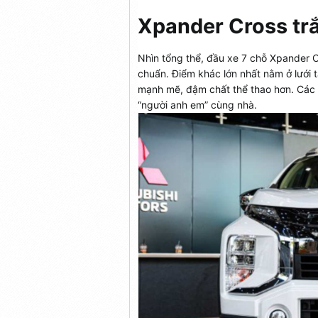
Xpander Cross tr
Nhìn tổng thể, đầu xe 7 chỗ Xpander C
chuẩn. Điểm khác lớn nhất nằm ở lưới 
mạnh mẽ, đậm chất thể thao hơn. Các c
“người anh em” cùng nhà.