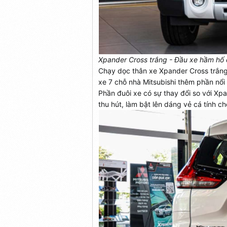
Xpander Cross trắng - Đầu xe hầm hố
Chạy dọc thân xe Xpander Cross trắng 
xe 7 chỗ nhà Mitsubishi thêm phần nổi
Phần đuôi xe có sự thay đổi so với X
thu hút, làm bật lên dáng vẻ cá tính ch