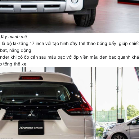
 đây mạnh mẽ
là bộ la-zăng 17 inch với tạo hình đầy thể thao bóng bẩy, giúp chiế
 bật, năng động.
pander khi có ốp cản sau màu bạc với ốp viền màu đen bao quanh khá
o tổng thể xe.