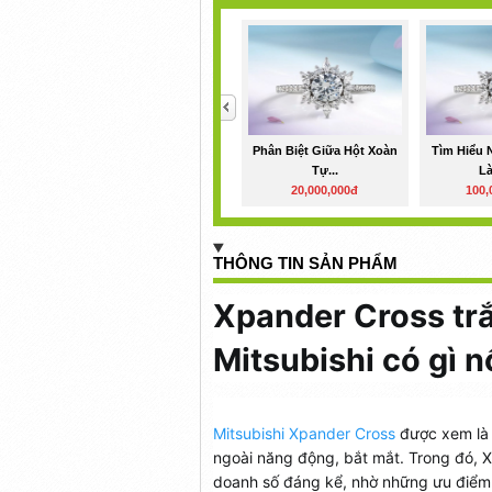
<
Phân Biệt Giữa Hột Xoàn
Tìm Hiểu 
Tự...
Là
20,000,000đ
100,
THÔNG TIN SẢN PHẨM
Xpander Cross tr
Mitsubishi có gì n
Mitsubishi Xpander Cross
được xem là 
ngoài năng động, bắt mắt. Trong đó, 
doanh số đáng kể, nhờ những ưu điểm 