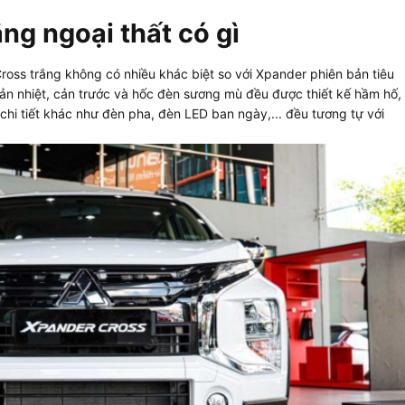
ắng
ngoại thất có gì
ross trắng không có nhiều khác biệt so với Xpander phiên bản tiêu
tản nhiệt, cản trước và hốc đèn sương mù đều được thiết kế hầm hố,
hi tiết khác như đèn pha, đèn LED ban ngày,... đều tương tự với