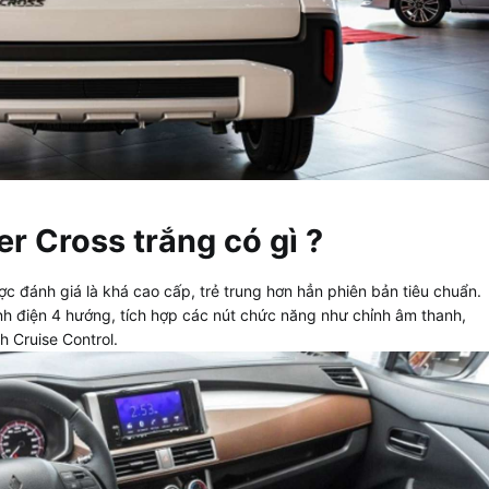
r Cross trắng có gì ?
 đánh giá là khá cao cấp, trẻ trung hơn hẳn phiên bản tiêu chuẩn.
ỉnh điện 4 hướng, tích hợp các nút chức năng như chỉnh âm thanh,
̀nh Cruise Control.