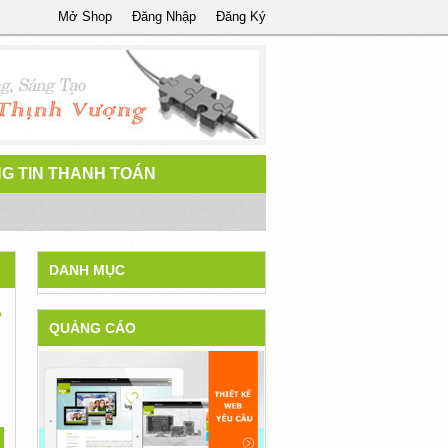
Mở Shop
Đăng Nhập
Đăng Ký
G TIN THANH TOÁN
DANH MỤC
?
QUẢNG CÁO