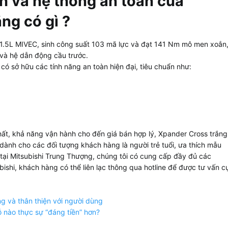
h và hệ thống an toàn của
ng có gì ?
 1.5L MIVEC, sinh công suất 103 mã lực và đạt 141 Nm mô men xoắn
 và hệ dẫn động cầu trước.
có sở hữu các tính năng an toàn hiện đại, tiêu chuẩn như:
thất, khả năng vận hành cho đến giá bán hợp lý, Xpander Cross trắng
nh cho các đối tượng khách hàng là người trẻ tuổi, ưa thích mẫu
 tại Mitsubishi Trung Thượng, chúng tôi có cung cấp đầy đủ các
bishi, khách hàng có thể liên lạc thông qua hotline để được tư vấn c
g và thân thiện với người dùng
 nào thực sự “đáng tiền” hơn?