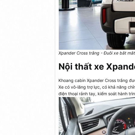
Xpander Cross trắng - Đuôi xe bắt mắt
Nội thất xe Xpande
Khoang cabin Xpander Cross trắng được
Xe có vô-lăng trợ lực, có khả năng ch
điện thoại rảnh tay, kiểm soát hành tri