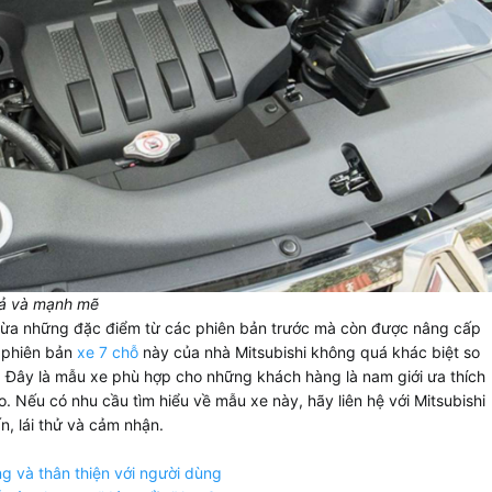
uả và mạnh mẽ
ừa những đặc điểm từ các phiên bản trước mà còn được nâng cấp
 phiên bản
xe 7 chỗ
này của nhà Mitsubishi không quá khác biệt so
. Đây là mẫu xe phù hợp cho những khách hàng là nam giới ưa thích
. Nếu có nhu cầu tìm hiểu về mẫu xe này, hãy liên hệ với Mitsubishi
, lái thử và cảm nhận.
g và thân thiện với người dùng