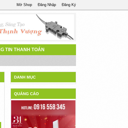
Mở Shop
Đăng Nhập
Đăng Ký
G TIN THANH TOÁN
DANH MỤC
QUẢNG CÁO