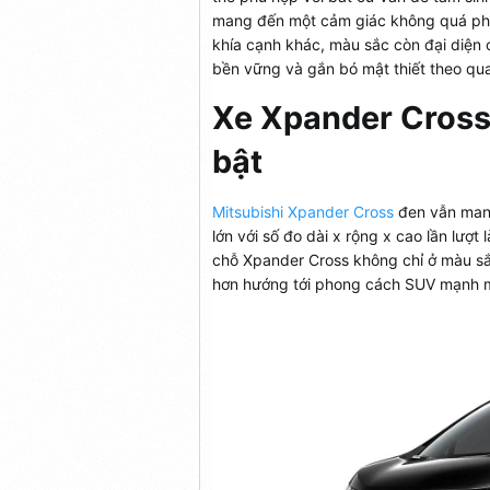
mang đến một cảm giác không quá phô
khía cạnh khác, màu sắc còn đại diện
bền vững và gắn bó mật thiết theo qu
Xe
Xpander Cros
bật
Mitsubishi Xpander Cross
đen vẫn mang
lớn với số đo dài x rộng x cao lần l
chỗ Xpander Cross không chỉ ở màu sắ
hơn hướng tới phong cách SUV mạnh 