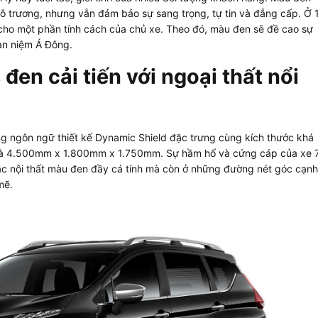
 trương, nhưng vẫn đảm bảo sự sang trọng, tự tin và đẳng cấp. Ở
 cho một phần tính cách của chủ xe. Theo đó, màu đen sẽ đề cao sự
an niệm Á Đông.
s đen
cải tiến với ngoại thất nổi
 ngôn ngữ thiết kế Dynamic Shield đặc trưng cùng kích thước khá
ượt là 4.500mm x 1.800mm x 1.750mm. Sự hầm hố và cứng cáp của xe 
c nội thất màu đen đầy cá tính mà còn ở những đường nét góc cạnh
mẽ.