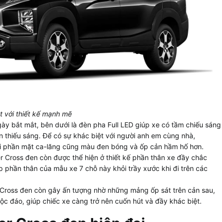
t với thiết kế mạnh mẽ
gày bắt mắt, bên dưới là đèn pha Full LED giúp xe có tầm chiếu sáng
iện thiếu sáng. Để có sự khác biệt với người anh em cùng nhà,
ại phần mặt ca-lăng cũng màu đen bóng và ốp cản hầm hố hơn.
 Cross đen còn được thể hiện ở thiết kế phần thân xe đầy chắc
 phần thân của mẫu xe 7 chỗ này khỏi trầy xước khi đi trên các
 Cross đen còn gây ấn tượng nhờ những mảng ốp sát trên cản sau,
c đáo, giúp chiếc xe càng trở nên cuốn hút và đầy khác biệt.