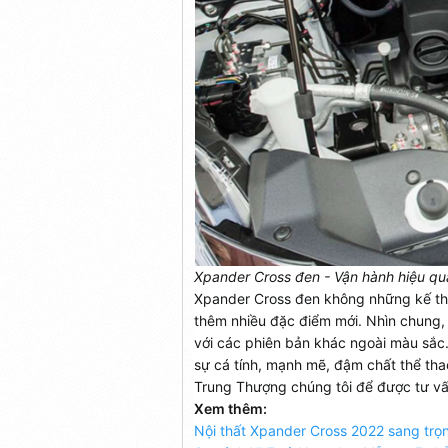
Xpander Cross đen - Vận hành hiệu q
Xpander Cross đen không những kế th
thêm nhiều đặc điểm mới. Nhìn chung,
với các phiên bản khác ngoài màu sắc
sự cá tính, mạnh mẽ, đậm chất thể thao
Trung Thượng chúng tôi để được tư vấn
Xem thêm:
Nội thất Xpander Cross 2022 sang trọn