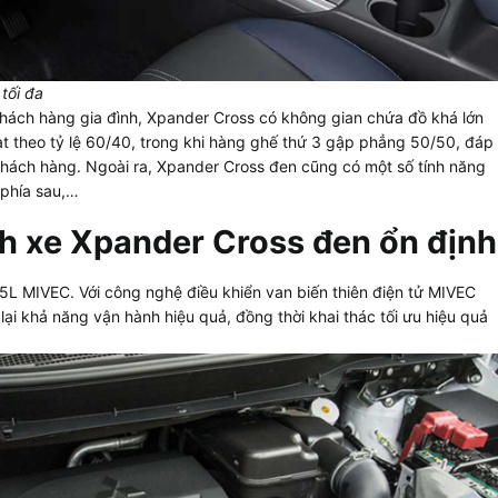
tối đa
khách hàng gia đình, Xpander Cross có không gian chứa đồ khá lớn
ạt theo tỷ lệ 60/40, trong khi hàng ghế thứ 3 gập phẳng 50/50, đáp
hách hàng. Ngoài ra, Xpander Cross đen cũng có một số tính năng
 phía sau,…
h xe
Xpander Cross đen
ổn định
5L MIVEC. Với công nghệ điều khiển van biến thiên điện tử MIVEC
ại khả năng vận hành hiệu quả, đồng thời khai thác tối ưu hiệu quả