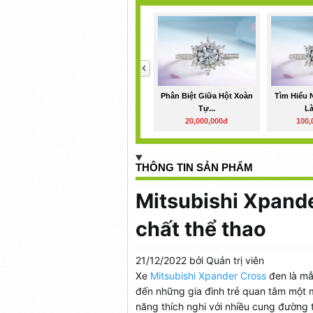
<
Phân Biệt Giữa Hột Xoàn
Tìm Hiểu 
Tự...
Là
20,000,000đ
100,
THÔNG TIN SẢN PHẨM
Mitsubishi Xpand
chất thể thao
21/12/2022 bởi Quản trị viên
Xe
Mitsubishi Xpander Cross
đen là mẫ
đến những gia đình trẻ quan tâm một m
năng thích nghi với nhiều cung đường 