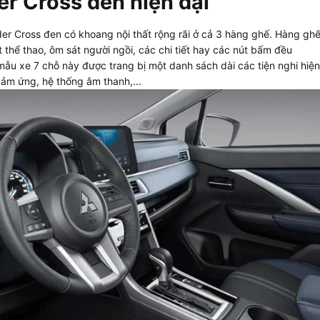
er Cross đen
hiện đại
der Cross đen có khoang nội thất rộng rãi ở cả 3 hàng ghế. Hàng gh
t thể thao, ôm sát người ngồi, các chi tiết hay các nút bấm đều
ẫu xe 7 chỗ này được trang bị một danh sách dài các tiện nghi hiện
cảm ứng, hệ thống âm thanh,...