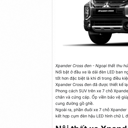
Xpander Cross đen - Ngoại thất thu hú
Nổi bật ở đầu xe là dải đèn LED ban n
tốt hơn đặc biệt là khi đi trong điều k
Xpander Cross đen đã được thiết kế l
Phong cách SUV trên xe 7 chỗ Xpander
chắn và cứng cáp. Ốp viền bảo vệ giúp
cung đường gồ ghề.
Ngoài ra, phần đuôi xe 7 chỗ Xpander
kết hợp cụm đèn hậu LED hình chữ L độ