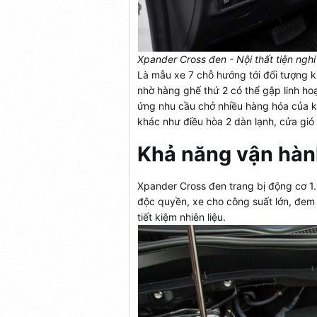
Xpander Cross đen - Nội thất tiện nghi 
Là mẫu xe 7 chỗ hướng tới đối tượng 
nhờ hàng ghế thứ 2 có thể gập linh ho
ứng nhu cầu chở nhiều hàng hóa của k
khác như điều hòa 2 dàn lạnh, cửa gió
Khả năng vận hàn
Xpander Cross đen trang bị động cơ 1.
độc quyền, xe cho công suất lớn, đem l
tiết kiệm nhiên liệu.