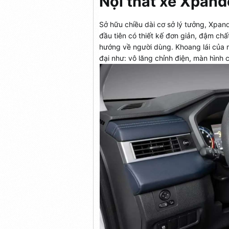
Nội thất xe
Xpand
Sở hữu chiều dài cơ sở lý tưởng, Xpan
đầu tiên có thiết kế đơn giản, đậm chấ
hướng về người dùng. Khoang lái của m
đại như: vô lăng chỉnh điện, màn hình 