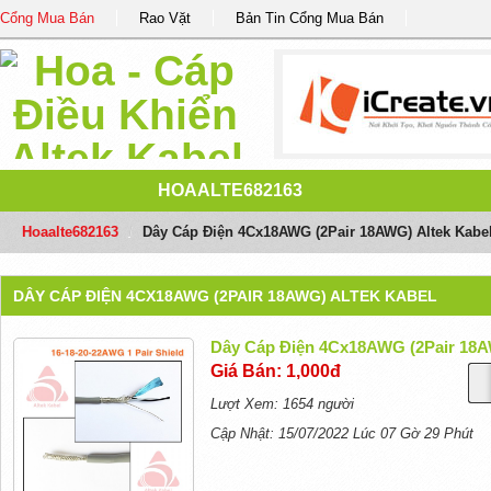
Cổng Mua Bán
Rao Vặt
Bản Tin Cổng Mua Bán
HOAALTE682163
Hoaalte682163
/
Dây Cáp Điện 4Cx18AWG (2Pair 18AWG) Altek Kabe
DÂY CÁP ĐIỆN 4CX18AWG (2PAIR 18AWG) ALTEK KABEL
Dây Cáp Điện 4Cx18AWG (2Pair 18A
Giá Bán: 1,000đ
Lượt Xem: 1654 người
Cập Nhật: 15/07/2022 Lúc 07 Gờ 29 Phút