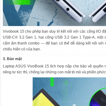
Vivobook 15 cho phép bạn duy trì kết nối với các cổng I/O đ
USB-C® 3.2 Gen 1, hai cổng USB 3.2 Gen 1 Type-A, một 
cắm âm thanh combo — để bạn có thể dễ dàng kết nối với mọ
chiếu hiện có của bạn.
3. Bảo mật
Laptop ASUS VivoBook 15 tích hợp nắp che bảo vệ quyền r
riêng tư tức thì, chống lại những con mắt tò mò và phiền phức