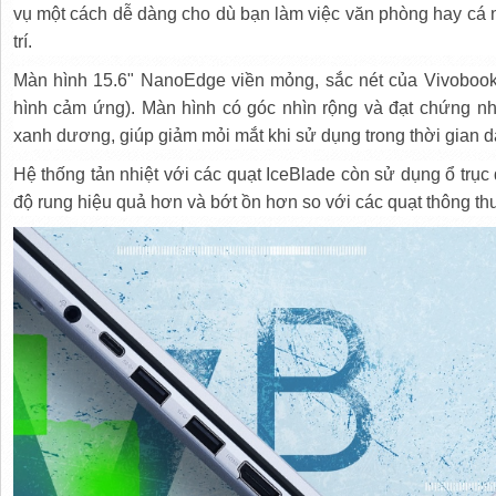
vụ một cách dễ dàng cho dù bạn làm việc văn phòng hay cá nh
trí.
Màn hình 15.6" NanoEdge viền mỏng, sắc nét của Vivobook
hình cảm ứng). Màn hình có góc nhìn rộng và đạt chứng 
xanh dương, giúp giảm mỏi mắt khi sử dụng trong thời gian d
Hệ thống tản nhiệt với các quạt IceBlade còn sử dụng ổ trục
độ rung hiệu quả hơn và bớt ồn hơn so với các quạt thông t