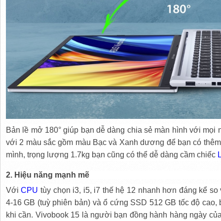
Bản lề mở 180° giúp bạn dễ dàng chia sẻ màn hình với mọi 
với 2 màu sắc gồm màu Bạc và Xanh dương để bạn có thêm s
mình, trọng lượng 1.7kg bạn cũng có thể dễ dàng cầm chiếc
2. Hiệu năng mạnh mẽ
Với
CPU
tùy chọn i3, i5, i7 thế hệ 12 nhanh hơn đáng kể so
4-16 GB (tuỳ phiên bản) và ổ cứng SSD 512 GB tốc độ cao,
khi cần. Vivobook 15 là người bạn đồng hành hàng ngày của 