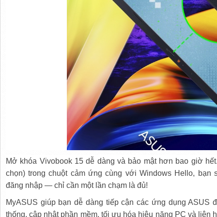
Mở khóa Vivobook 15 dễ dàng và bảo mật hơn bao giờ hết. 
chọn) trong chuột cảm ứng cùng với Windows Hello, bạn 
đăng nhập — chỉ cần một lần chạm là đủ!
MyASUS giúp bạn dễ dàng tiếp cận các ứng dụng ASUS đượ
thống, cập nhật phần mềm, tối ưu hóa hiệu năng PC và liên 