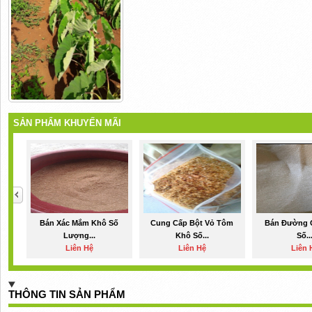
SẢN PHẨM KHUYẾN MÃI
Bán Xác Mắm Khô Số
Cung Cấp Bột Vỏ Tôm
Bán Đường C
Lượng...
Khô Số...
Số..
Liên Hệ
Liên Hệ
Liên 
THÔNG TIN SẢN PHẨM