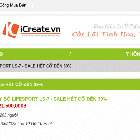
 Cổng Mua Bán
9
/
THÔN
PORT LS-7 - SALE HẾT CỠ ĐẾN 39%
LE HẾT CỠ ĐẾN 39%
 BỘ LIFESPORT LS-7 - SALE HẾT CỠ ĐẾN 39%
21,500,000đ
263 người
1/05/2023 Lúc 10 Gờ 10 Phút