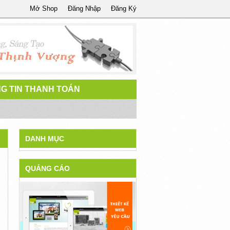
Mở Shop
Đăng Nhập
Đăng Ký
G TIN THANH TOÁN
DANH MỤC
QUẢNG CÁO