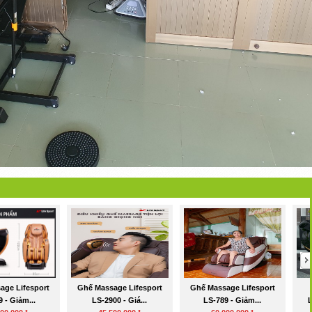
age Lifesport
Ghế Massage Lifesport
Ghế Massage Lifesport
 - Giảm...
LS-2900 - Giá...
LS-789 - Giảm...
L