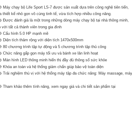
Máy chạy bộ Life Sport LS-7 được sản xuất dựa trên công nghệ tiên tiến,
a thiết kế nhỏ gọn vô cùng tinh tế, vừa tích hợp nhiều công năng.
Được đánh giá là một trong những dòng máy chạy bộ tại nhà thông minh,
 với tất cả thành viên trong gia đình
Cấu hình 5.0 HP mạnh mẽ
Diện tích thảm rộng với diện tích 1470x500mm
80 chương trình tập tự động và 5 chương trình tập thủ công
Chức năng gấp gọn máy tối ưu và bánh xe lăn linh hoạt
Màn hình LED thông minh hiển thị đầy đủ thông số sức khỏe
Khóa an toàn và hệ thống giảm chấn giúp bảo vệ toàn diện
Trải nghiệm thú vị với hệ thống máy tập đa chức năng: Máy massage, má
Tham khảo thêm tính năng, xem ngay giá và chi tiết sản phẩm tại