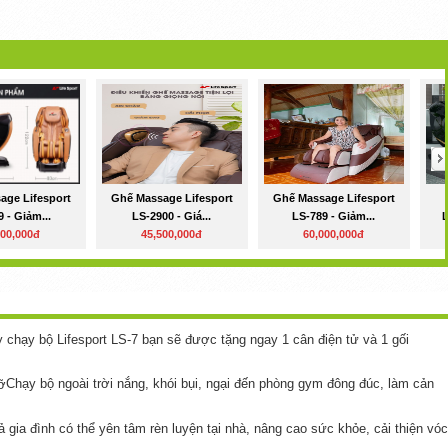
age Lifesport
Ghế Massage Lifesport
Ghế Massage Lifesport
 - Giảm...
LS-2900 - Giá...
LS-789 - Giảm...
L
000,000đ
45,500,000đ
60,000,000đ
hạy bộ Lifesport LS-7 bạn sẽ được tặng ngay 1 cân điện tử và 1 gối
Chạy bộ ngoài trời nắng, khói bụi, ngại đến phòng gym đông đúc, làm cản
 gia đình có thể yên tâm rèn luyện tại nhà, nâng cao sức khỏe, cải thiện vóc