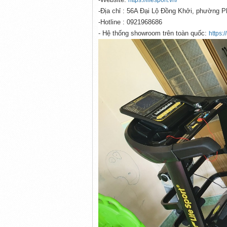
https://lifesport.vn/
-Địa chỉ : 56A Đại Lộ Đồng Khởi, phường 
-Hotline : 0921968686
- Hệ thống showroom trên toàn quốc:
https:/