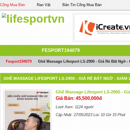
Cổng Mua Bán
Rao Vặt
Bản Tin Cổng Mua Bán
FESPORT194079
Fesport194079
/
Ghế Massage Lifesport LS-2900 - Giá Rẻ Bất Ngờ 
GHẾ MASSAGE LIFESPORT LS-2900 - GIÁ RẺ BẤT NGỜ - GIẢM 
Ghế Massage Lifesport LS-2900 - Gi
Giá Bán: 45,500,000đ
Lượt Xem: 1124 người
Cập Nhật: 27/05/2023 Lúc 10 Gờ 33 Phút