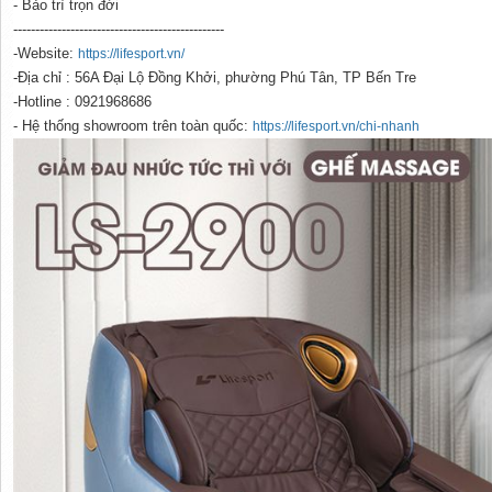
- Bảo trì trọn đời
------------------------------------------------
-Website:
https://lifesport.vn/
-Địa chỉ : 56A Đại Lộ Đồng Khởi, phường Phú Tân, TP Bến Tre
-Hotline : 0921968686
- Hệ thống showroom trên toàn quốc:
https://lifesport.vn/chi-nhanh