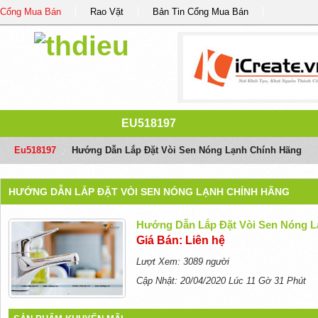
Cổng Mua Bán
Rao Vặt
Bản Tin Cổng Mua Bán
EU518197
Eu518197
/
Hướng Dẫn Lắp Đặt Vòi Sen Nóng Lạnh Chính Hãng
HƯỚNG DẪN LẮP ĐẶT VÒI SEN NÓNG LẠNH CHÍNH HÃNG
Hướng Dẫn Lắp Đặt Vòi Sen Nóng L
Giá Bán: Liên hệ
Lượt Xem: 3089 người
Cập Nhật: 20/04/2020 Lúc 11 Gờ 31 Phút