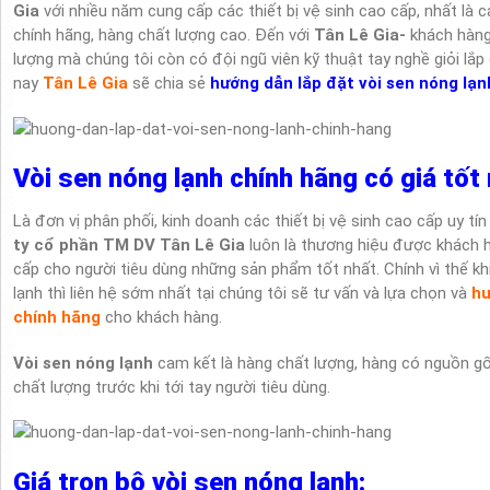
Gia
với nhiều năm cung cấp các thiết bị vệ sinh cao cấp, nhất là
chính hãng, hàng chất lượng cao. Đến với
Tân Lê Gia-
khách hàng
lượng mà chúng tôi còn có đội ngũ viên kỹ thuật tay nghề giỏi lắp
nay
Tân Lê Gia
sẽ chia sẻ
hướng dẫn lắp đặt vòi sen nóng lạn
Vòi sen nóng lạnh chính hãng có giá tốt 
Là đơn vị phân phối, kinh doanh các thiết bị vệ sinh cao cấp uy tí
ty cổ phần TM DV Tân Lê Gia
luôn là thương hiệu được khách h
cấp cho người tiêu dùng những sản phẩm tốt nhất. Chính vì thế k
lạnh thì liên hệ sớm nhất tại chúng tôi sẽ tư vấn và lựa chọn
và
hư
chính hãng
cho khách hàng.
Vòi sen nóng lạnh
cam kết là hàng chất lượng, hàng có nguồn gố
chất lượng trước khi tới tay người tiêu dùng.
Giá trọn bộ vòi sen nóng lạnh: