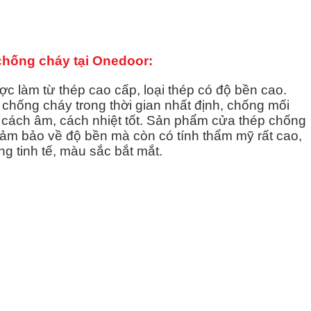
…
chống cháy tại
Onedoor
:
c làm từ thép cao cấp, loại thép có độ bền cao.
hống cháy trong thời gian nhất định, chống mối
 cách âm, cách nhiệt tốt. Sản phẩm cửa thép chống
ảm bảo về độ bền mà còn có tính thẩm mỹ rất cao,
ng tinh tế, màu sắc bắt mắt.