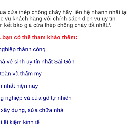
a cửa thép chống cháy hãy liên hệ nhanh nhất tại
c vụ khách hàng với chính sách dịch vụ uy tín –
 kết báo giá cửa thép chống cháy tốt nhất./.
c bạn có thể tham khảo thêm:
nghiệp thành công
à vệ sinh uy tín nhất Sài Gòn
 toàn và thẩm mỹ
 nhất hiện nay
g nghiệp và cửa gỗ tự nhiên
ể xây dựng, sửa chữa nhà
iết kiệm kinh tế