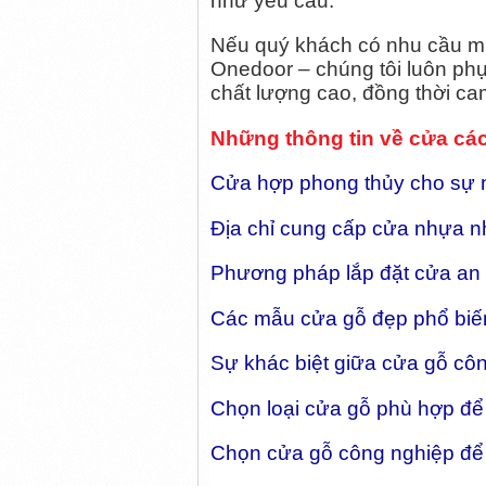
như yêu cầu.
Nếu quý khách có nhu cầu mu
Onedoor – chúng tôi luôn phụ
chất lượng cao, đồng thời cam
Những thông tin về cửa cá
Cửa hợp phong thủy cho sự 
Địa chỉ cung cấp cửa nhựa nh
Phương pháp lắp đặt cửa an
Các mẫu cửa gỗ đẹp phổ biến
Sự khác biệt giữa cửa gỗ côn
Chọn loại cửa gỗ phù hợp đ
Chọn cửa gỗ công nghiệp để t