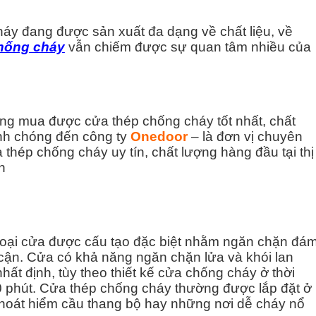
áy đang được sản xuất đa dạng về chất liệu, về
hống cháy
vẫn chiếm được sự quan tâm nhiều của
mua được cửa thép chống cháy tốt nhất, chất
nh chóng đến công ty
Onedoor
– là đơn vị chuyên
thép chống cháy uy tín, chất lượng hàng đầu tại thị
h
loại cửa được cấu tạo đặc biệt nhằm ngăn chặn đá
 cận. Cửa có khả năng ngăn chặn lửa và khói lan
nhất định, tùy theo thiết kế cửa chống cháy ở thời
0 phút.
Cửa thép chống cháy thường được lắp đặt ở
thoát hiểm cầu thang bộ hay những nơi dễ cháy nổ