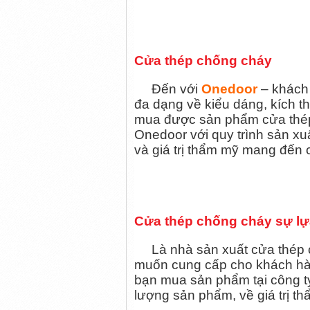
Cửa thép chống cháy
Đến với
Onedoor
– khách 
đa dạng về kiểu dáng, kích 
mua được sản phẩm cửa thép
Onedoor với quy trình sản xuấ
và giá trị thẩm mỹ mang đến c
Cửa thép chống cháy sự lự
Là nhà sản xuất cửa thép 
muốn cung cấp cho khách hàn
bạn mua sản phẩm tại công ty
lượng sản phẩm, về giá trị t