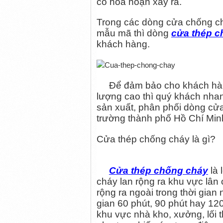
cố hỏa hoạn xảy ra.
Trong các dòng cửa chống ch
mẫu mã thì dòng
cửa thép c
khách hàng.
Để đảm bảo cho khách hàng 
lượng cao thì quý khách nha
sản xuất, phân phối dòng cửa 
trường thành phố Hồ Chí Min
Cửa thép chống cháy là gì?
Cửa thép chống cháy
là 
cháy lan rộng ra khu vực lân
rộng ra ngoài trong thời gian 
gian 60 phút, 90 phút hay 12
khu vực nhà kho, xưởng, lối 