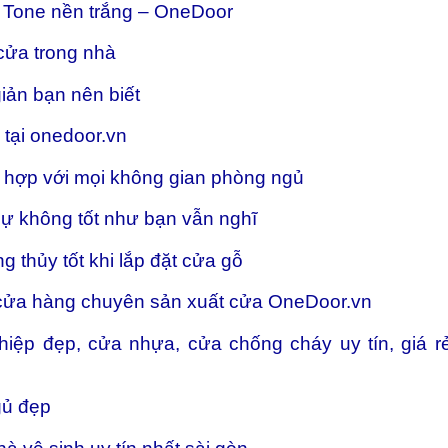
 Tone nền trắng – OneDoor
cửa trong nhà
ản bạn nên biết
tại onedoor.vn
 hợp với mọi không gian phòng ngủ
sự không tốt như bạn vẫn nghĩ
g thủy tốt khi lắp đặt cửa gỗ
 cửa hàng chuyên sản xuất cửa OneDoor.vn
hiệp đẹp, cửa nhựa, cửa chống cháy uy tín, giá r
gủ đẹp