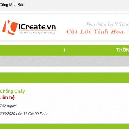
 Cổng Mua Bán
/
THÔN
 Chống Cháy
Liên hệ
742 người
3/03/2020 Lúc 11 Gờ 00 Phút