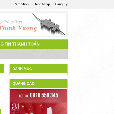
Mở Shop
Đăng Nhập
Đăng Ký
G TIN THANH TOÁN
DANH MỤC
QUẢNG CÁO