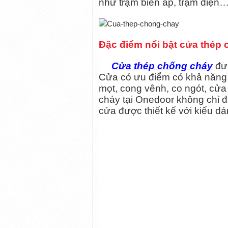
như trạm biến áp, trạm điện
Đặc điểm nổi bật cửa thép 
Cửa thép chống cháy
đượ
Cửa có ưu điểm có khả năng c
mọt, cong vênh, co ngót, cửa
cháy tại Onedoor không chỉ đ
cửa được thiết kế với kiểu dá