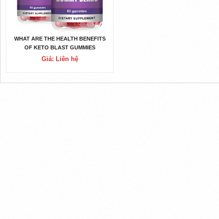
WHAT ARE THE HEALTH BENEFITS
OF KETO BLAST GUMMIES
CANADA?
Giá: Liên hệ