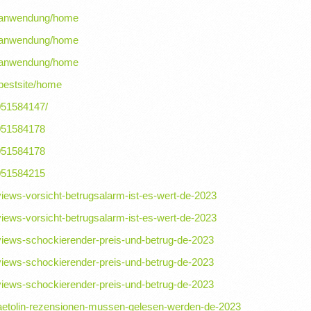
ne-anwendung/home
ne-anwendung/home
ne-anwendung/home
-bestsite/home
4051584147/
4051584178
4051584178
4051584215
views-vorsicht-betrugsalarm-ist-es-wert-de-2023
views-vorsicht-betrugsalarm-ist-es-wert-de-2023
views-schockierender-preis-und-betrug-de-2023
views-schockierender-preis-und-betrug-de-2023
views-schockierender-preis-und-betrug-de-2023
aetolin-rezensionen-mussen-gelesen-werden-de-2023