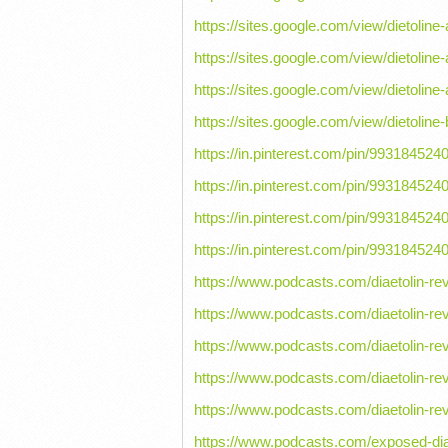
https://sites.google.com/view/dietoli
https://sites.google.com/view/dietoli
https://sites.google.com/view/dietoli
https://sites.google.com/view/dietoline
https://in.pinterest.com/pin/99318452
https://in.pinterest.com/pin/99318452
https://in.pinterest.com/pin/99318452
https://in.pinterest.com/pin/99318452
https://www.podcasts.com/diaetolin-re
https://www.podcasts.com/diaetolin-re
https://www.podcasts.com/diaetolin-re
https://www.podcasts.com/diaetolin-re
https://www.podcasts.com/diaetolin-re
https://www.podcasts.com/exposed-di