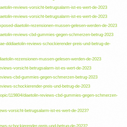
aetolin-reviews-vorsicht-betrugsalarm-ist-es-wert-de-2023
aetolin-reviews-vorsicht-betrugsalarm-ist-es-wert-de-2023
exposed-diaetolin-rezensionen-mussen-gelesen-werden-de-2023
diaetolin-reviews-cbd-gummies-gegen-schmerzen-betrug-2023
ae-dddiaetolin-reviews-schockierender-preis-und-betrug-de-
-diaetolin-rezensionen-mussen-gelesen-werden-de-2023
-reviews-vorsicht-betrugsalarm-ist-es-wert-de-2023
lin-reviews-cbd-gummies-gegen-schmerzen-betrug-2023
n-reviews-schockierender-preis-und-betrug-de-2023
topic/119804/diaetolin-reviews-cbd-gummies-gegen-schmerzen-
eviews-vorsicht-betrugsalarm-ist-es-wert-de-2023?
eviews-schockierender-preis-und-betrug-de-2023?