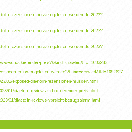
iaetolin-rezensionen-mussen-gelesen-werden-de-2023?
iaetolin-rezensionen-mussen-gelesen-werden-de-2023?
iaetolin-rezensionen-mussen-gelesen-werden-de-2023?
reviews-schockierender-preis?&kind=crawled&fId=1693232
-rezensionen-mussen-gelesen-werden?&kind=crawled&fId=1692627
/2023/01/exposed-diaetolin-rezensionen-mussen.html
2023/01/diaetolin-reviews-schockierender-preis.html
/2023/01/diaetolin-reviews-vorsicht-betrugsalarm.html