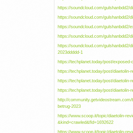
https://soundcloud.com/gulshanbdd2/di
https://soundcloud.com/gulshanbdd2/di
https://soundcloud.com/gulshanbdd2/
https://soundcloud.com/gulshanbdd2/
https://soundcloud.com/gulshanbdd2/di
2023ddddd-1
https://techplanet.today/post/exposed
https://techplanet.today/post/diaetolin
https://techplanet.today/post/diaeto
https://techplanet.today/post/diaetoli
http://community.getvideostream.com/
betrug-2023
https://www.scoop.it/topic/diaetolin-r
&kind=crawled&fId=1692622
https://www.scoop.it/topic/diaetolin-r