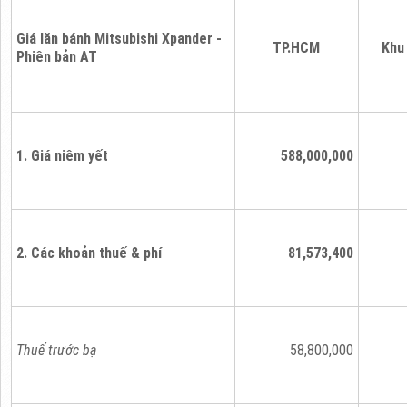
Giá lăn bánh Mitsubishi Xpander -
TP.HCM
Khu
Phiên bản AT
1. Giá niêm yết
588,000,000
2. Các khoản thuế & phí
81,573,400
Thuế trước bạ
58,800,000