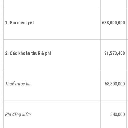
1. Giá niêm yết
688,000,000
2. Các khoản thuế & phí
91,573,400
Thuế trước bạ
68,800,000
Phí đăng kiểm
340,000