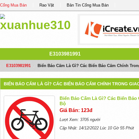
Cổng Mua Bán
Rao Vặt
Bản Tin Cổng Mua Bán
E3103981991
E3103981991
/
Biển Báo Cấm Là Gì? Các Biển Báo Cấm Chính Tro
BIỂN BÁO CẤM LÀ GÌ? CÁC BIỂN BÁO CẤM CHÍNH TRONG GI
Biển Báo Cấm Là Gì? Các Biển Báo
Bộ
Giá Bán: 123đ
Lượt Xem: 3705 người
Cập Nhật: 14/12/2022 Lúc 10 Gờ 55 Phút