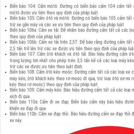
Biển báo 104: Cấm môtô: Đường có biển báo cấm 104 cấm tất c
môtô được ưu tiên theo quy định của pháp luật.
Biển báo 105: Cấm ôtô và môtô: Đường có biển báo 105 cấm tất cả
trừ xe gắn máy và các xe ưu tiên theo quy định của pháp luật.
Biển báo 106a: Cấm xe tải: Để nhằm báo đường cấm tất cả các loạ
theo quy định của pháp luật.
Biển báo 106b: Cấm xe tải trên 2,5T: Để báo rằng đường cấm tất c
2,5 tấn trở lên trừ các xe được ưu tiên theo quy định của pháp luậ
Biển báo 107: Cấm ôtô khách và ôtô tải: Báo hiệu đường cấm ôtô
trọng lượng lớn nhất cho phép trên 3,5 tấn kể cả các loại máy ké
trừ các xe được ưu tiên theo luật định.
Biển báo 108: Cấm ôtô kéo moóc: Đường cấm tất cả các loại xe c
máy kéo, ôtô khách kéo theo rơ-moóc đi qua, trừ loại ôtô sơ-mi 
kéo theo rơ-moóc) theo quy định của pháp luật.
Biển báo 109: Cấm máy kéo: Báo hiệu đường cấm tất cả các loại m
xích đi qua.
Biển báo 110a: Cấm đi xe đạp: Biển báo cấm này báo hiệu đườ
khiển xe đạp đi qua.
Biển báo 110b: Cấm xe đạp thồ: Báo hiệu đường cấm xe đạp thồ đi
xe này.