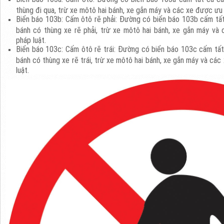
thùng đi qua, trừ xe môtô hai bánh, xe gắn máy và các xe được ưu 
Biển báo 103b: Cấm ôtô rẽ phải: Đường có biển báo 103b cấm tất 
bánh có thùng xe rẽ phải, trừ xe môtô hai bánh, xe gắn máy và
pháp luật.
Biển báo 103c: Cấm ôtô rẽ trái: Đường có biển báo 103c cấm tất 
bánh có thùng xe rẽ trái, trừ xe môtô hai bánh, xe gắn máy và cá
luật.