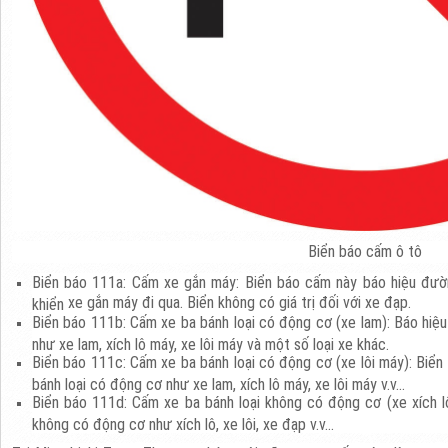
Biển báo cấm ô tô
Biển báo 111a: Cấm xe gắn máy: Biển báo cấm này báo hiệu đ
xe gắn máy đi qua. Biển không có giá trị đối với xe đạp.
khiển
Biển báo 111b: Cấm xe ba bánh loại có động cơ (xe lam): Báo hiệ
như xe lam, xích lô máy, xe lôi máy và một số loại xe khác.
Biển báo 111c: Cấm xe ba bánh loại có động cơ (xe lôi máy): Biể
bánh loại có động cơ như xe lam, xích lô máy, xe lôi máy v.v…
Biển báo 111d: Cấm xe ba bánh loại không có động cơ (xe xích l
không có động cơ như xích lô, xe lôi, xe đạp v.v…