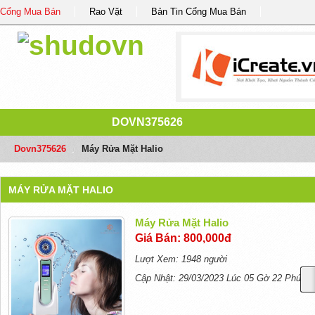
Cổng Mua Bán
Rao Vặt
Bản Tin Cổng Mua Bán
DOVN375626
Dovn375626
/
Máy Rửa Mặt Halio
MÁY RỬA MẶT HALIO
Máy Rửa Mặt Halio
Giá Bán: 800,000đ
Lượt Xem: 1948 người
Cập Nhật: 29/03/2023 Lúc 05 Gờ 22 Phút