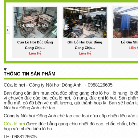
Cửa Lò Hơi Đúc Bằng
Ghi Lò Hơi Đúc Bằng
Lò Gia Nh
Gang Chịu...
Gang Chịu...
Liên 
Liên Hệ
Liên Hệ
THÔNG TIN SẢN PHẨM
Cửa lò hơi - Công ty Nồi hơi Đông Anh.
- 0988126605
Bạn đang cần tìm mua cửa đúc bằng gang cho lò hơi, lò nung
lò đ
vị chuyên đúc các loại cửa lò hơi, lò nung, đúc ghi lò hơi. Sản phẩ
mẫu mã, có độ bền về chất lượng, giá thành hợp lý. Bạn sẽ hoàn 
Nồi hơi Đông Anh chế tạo.
Công ty Nồi hơi Đông Anh chế tạo các loại cửa cấp nhiên liệu vào 
Cửa lò hơi
được đúc bằng gang chịu nhiệt độ cao, chắc chắn, bền,
hợp với nhiều kiểu lò hơi.
LH: 0988126605