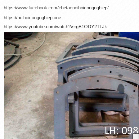
https://www.facebook.com/chetaonoihoicongnghiep/
https://noihoicongnghiep.one
https://www.youtube.com/watch?v=gB1ODY2TLJk