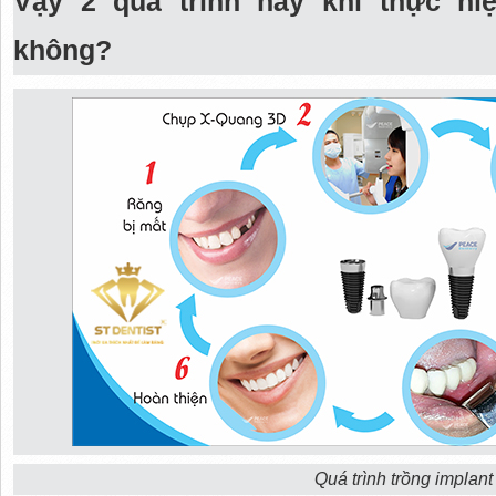
Vậy 2 quá trình này khi thực h
không?
Quá trình trồng implant