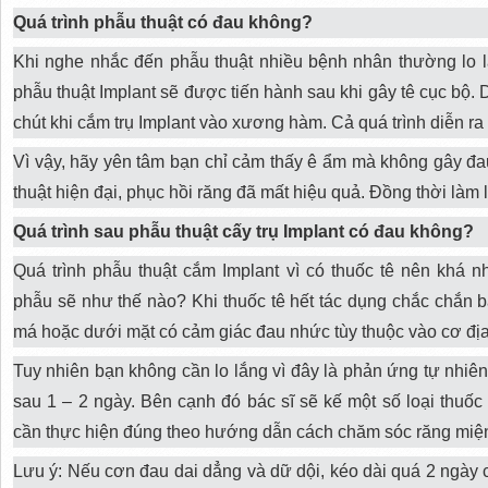
Quá trình phẫu thuật có đau không?
Khi nghe nhắc đến phẫu thuật nhiều bệnh nhân thường lo l
phẫu thuật Implant sẽ được tiến hành sau khi gây tê cục bộ.
chút khi cắm trụ Implant vào xương hàm. Cả quá trình diễn ra
Vì vậy, hãy yên tâm bạn chỉ cảm thấy ê ẩm mà không gây đau
thuật hiện đại, phục hồi răng đã mất hiệu quả. Đồng thời làm
Quá trình sau phẫu thuật cấy trụ Implant có đau không?
Quá trình phẫu thuật cắm Implant vì có thuốc tê nên khá
phẫu sẽ như thế nào? Khi thuốc tê hết tác dụng chắc chắn b
má hoặc dưới mặt có cảm giác đau nhức tùy thuộc vào cơ đị
Tuy nhiên bạn không cần lo lắng vì đây là phản ứng tự nhiê
sau 1 – 2 ngày. Bên cạnh đó bác sĩ sẽ kế một số loại thuốc
cần thực hiện đúng theo hướng dẫn cách chăm sóc răng miện
Lưu ý: Nếu cơn đau dai dẳng và dữ dội, kéo dài quá 2 ngày 