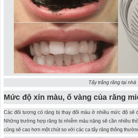
Tẩy trắng răng tại nhà
Mức độ xỉn màu, ố vàng của răng m
Các đối tượng có răng bị thay đổi màu ở nhiều mức độ sẽ đư
Những trường hợp răng bị nhiễm màu nặng sẽ cần nhiều thời 
cũng sẽ cao hơn một chút so với các ca tẩy răng thông thườ