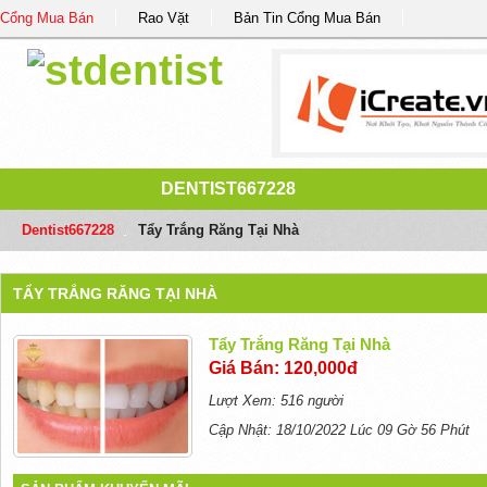
Cổng Mua Bán
Rao Vặt
Bản Tin Cổng Mua Bán
DENTIST667228
Dentist667228
/
Tẩy Trắng Răng Tại Nhà
TẨY TRẮNG RĂNG TẠI NHÀ
Tẩy Trắng Răng Tại Nhà
Giá Bán: 120,000đ
Lượt Xem: 516 người
Cập Nhật: 18/10/2022 Lúc 09 Gờ 56 Phút