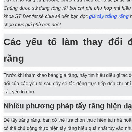
Chúng được sử dụng rộng rãi bởi chi phí phù hợp mà hiệu 
khoa ST Dentist sẽ chia sẻ đến bạn đọc
giá tẩy trắng răng
h
chọn mức giá phù hợp nhé!
Các yếu tố làm thay đổi đ
răng
Trước khi tham khảo bảng giá răng, hãy tìm hiểu điều gì tác đ
đổi của các yếu tố sau đây sẽ tác động trực tiếp đến chi ph
các yếu tố như:
Nhiều phương pháp tẩy răng hiện đạ
Để tẩy trắng răng, bạn có thể lựa chọn thực hiện tại nhà h
có thể chủ động thực hiện tẩy răng hiệu quả nhất tùy vào n