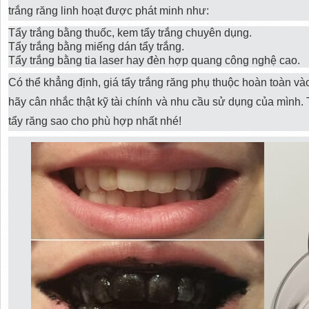
trắng răng linh hoạt được phát minh như:
Tẩy trắng bằng thuốc, kem tẩy trắng chuyên dụng.
Tẩy trắng bằng miếng dán tẩy trắng.
Tẩy trắng bằng tia laser hay đèn hợp quang công nghệ cao.
Có thể khẳng định, giá tẩy trắng răng phụ thuộc hoàn toàn v
hãy cân nhắc thật kỹ tài chính và nhu cầu sử dụng của mình.
tẩy răng sao cho phù hợp nhất nhé!