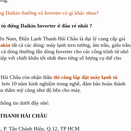
ờng.
ng Daikin thường và Inverter có gì khác nhau?
tủ đứng Daikin Inverter ở đâu rẻ nhất ?
 Nam, Điện Lạnh Thanh Hải Châu là đại lý cung cấp giá
akin
tất cả các dòng: máy lạnh treo tường, âm trần, giấu trần
 cả dòng thường lẫn dòng Inverter cho các công trình từ nhỏ
ệp với chiết khấu tốt nhất theo từng số lượng cụ thể cho
 Hải Châu còn nhận thầu
thi công lắp đặt máy lạnh tủ
i hơn 10 năm kinh nghiệm trong nghề, đảm bảo hoàn thành
cầu thẩm mỹ cũng như độ bền cho máy.
hông tin dưới đây nhé:
 THANH HẢI CHÂU
ai, P. Tân Chánh Hiệp, Q.12, TP HCM