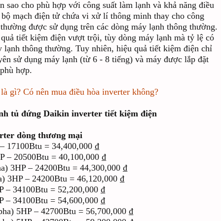
n sao cho phù hợp với công suất làm lạnh và khả năng điều
a bộ mạch điện tử chứa vi xử lí thông minh thay cho công
t thường được sử dụng trên các dòng máy lạnh thông thường.
quả tiết kiệm điện vượt trội, tùy dòng máy lạnh mà tỷ lệ có
 lạnh thông thường. Tuy nhiên, hiệu quả tiết kiệm điện chỉ
yên sử dụng máy lạnh (từ 6 - 8 tiếng) và máy được lắp đặt
 phù hợp.
 là gì? Có nên mua điều hòa inverter không?
 tủ đứng Daikin inverter tiết kiệm điện
rter dòng thương mại
7100Btu = 34,400,000 ₫
 20500Btu = 40,100,000 ₫
3HP – 24200Btu = 44,300,000 ₫
HP – 24200Btu = 46,120,000 ₫
34100Btu = 52,200,000 ₫
34100Btu = 54,600,000 ₫
 5HP – 42700Btu = 56,700,000 ₫