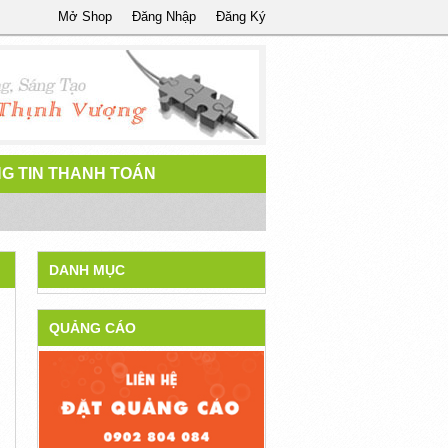
Mở Shop
Đăng Nhập
Đăng Ký
G TIN THANH TOÁN
DANH MỤC
QUẢNG CÁO