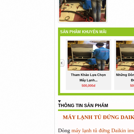
SẢN PHẨM KHUYẾN MÃI
<
Tham Khảo Lựa Chọn
Những Dòn
Máy Lạnh...
Đ
500,000đ
50
THÔNG TIN SẢN PHẨM
MÁY LẠNH TỦ ĐỨNG DAIK
Dòng
máy lạnh tủ đứng Daikin inv