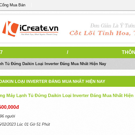
 Cổng Mua Bán
7
/
THÔN
 Tủ Đứng Daikin Loại Inverter Đáng Mua Nhất Hiện Nay
AIKIN LOẠI INVERTER ĐÁNG MUA NHẤT HIỆN NAY
g Máy Lạnh Tủ Đứng Daikin Loại Inverter Đáng Mua Nhất Hiện
500,000đ
96 người
5/02/2023 Lúc 01 Gờ 51 Phút