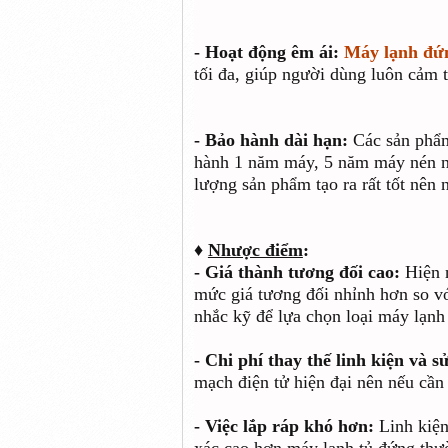
- Hoạt động êm ái:
Máy lạnh đứn
tối đa, giúp người dùng luôn cảm 
- Bảo hành dài hạn:
Các sản phẩm
hành 1 năm máy, 5 năm máy nén nê
lượng sản phẩm tạo ra rất tốt nên
♦
Nhược điểm
:
- Giá thành tương đối cao:
Hiện 
mức giá tương đối nhỉnh hơn so v
nhắc kỹ để lựa chọn loại máy lạnh
- Chi phí thay thế linh kiện và s
mạch điện tử hiện đại nên nếu cần 
- Việc lắp ráp khó hơn:
Linh kiện