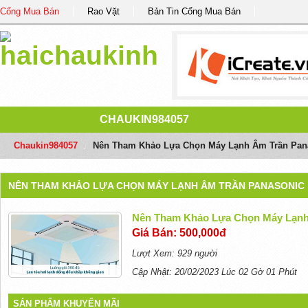
Cổng Mua Bán
Rao Vặt
Bản Tin Cổng Mua Bán
CHAUKIN984057
Chaukin984057
/
Nên Tham Khảo Lựa Chọn Máy Lạnh Âm Trần Pan
NÊN THAM KHẢO LỰA CHỌN MÁY LẠNH ÂM TRẦN PANASONIC
Nên Tham Khảo Lựa Chọn Máy Lạnh
Giá Bán: 500,000đ
Lượt Xem: 929 người
Cập Nhật: 20/02/2023 Lúc 02 Gờ 01 Phút
SẢN PHẨM KHUYẾN MÃI