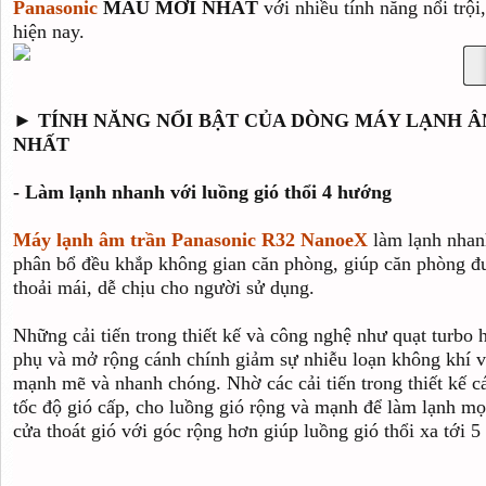
Panasonic
MẪU MỚI NHẤT
với nhiều tính năng nổi trội
hiện nay.
► TÍNH NĂNG NỔI BẬT CỦA DÒNG MÁY LẠNH Â
NHẤT
- Làm lạnh nhanh với luồng gió thổi 4 hướng
Máy lạnh âm trần Panasonic R32 NanoeX
làm lạnh nhan
phân bổ đều khắp không gian căn phòng, giúp căn phòng đ
thoải mái, dễ chịu cho người sử dụng.
Những cải tiến trong thiết kế và công nghệ như quạt turbo
phụ và mở rộng cánh chính giảm sự nhiễu loạn không khí v
mạnh mẽ và nhanh chóng. Nhờ các cải tiến trong thiết kế 
tốc độ gió cấp, cho luồng gió rộng và mạnh để làm lạnh mọ
cửa thoát gió với góc rộng hơn giúp luồng gió thổi xa tới 5