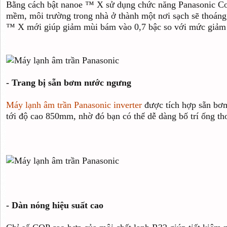
Bằng cách bật nanoe ™ X sử dụng chức năng Panasonic Co
mềm, môi trường trong nhà ở thành một nơi sạch sẽ thoáng
™ X mới giúp giảm mùi bám vào 0,7 bậc so với mức giảm t
- Trang bị sẵn bơm nước ngưng
Máy lạnh âm trần Panasonic inverter
được tích hợp sẵn bơ
tới độ cao 850mm, nhờ đó bạn có thể dễ dàng bố trí ống th
- Dàn nóng hiệu suất cao