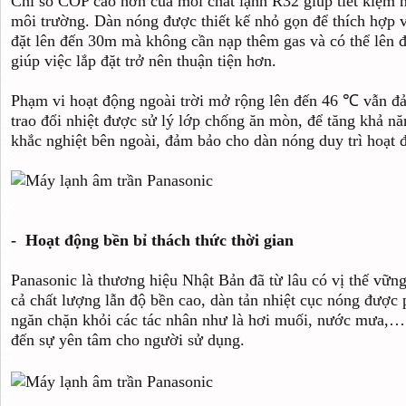
Chỉ số COP cao hơn của môi chất lạnh R32 giúp tiết kiệm n
môi trường. Dàn nóng được thiết kế nhỏ gọn để thích hợp 
đặt lên đến 30m mà không cần nạp thêm gas và có thể lên 
giúp việc lắp đặt trở nên thuận tiện hơn.
Phạm vi hoạt động ngoài trời mở rộng lên đến 46 ℃ vẫn đả
trao đổi nhiệt được sử lý lớp chống ăn mòn, để tăng khả n
khắc nghiệt bên ngoài, đảm bảo cho dàn nóng duy trì hoạt đ
- Hoạt động bền bỉ thách thức thời gian
Panasonic là thương hiệu Nhật Bản đã từ lâu có vị thế vững
cả chất lượng lẫn độ bền cao, dàn tản nhiệt cục nóng được
ngăn chặn khỏi các tác nhân như là hơi muối, nước mưa,…
đến sự yên tâm cho người sử dụng.