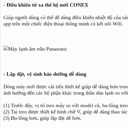
- Điều khiển từ xa thế hệ mới CONEX
Giúp người dùng có thể dễ dàng điều khiển nhiệt độ của s
app trên một chiếc điện thoại thông minh có kết nối Wifi.
- Lắp đặt, vệ sinh bảo dưỡng dễ dàng
Dòng máy mới được cải tiến thiết kế giúp dễ dàng hơn tron
ảnh hưởng đến các bộ phận khác trong thân dàn lạnh so vớ
(1) Trước đây, vị trí treo máy so với model cũ, bu-lông treo
(2) Tai treo được thiết kế hình chữ V, giúp dễ dàng thao tác 
(3) Bu-lông hơn, giúp lắp đặt dễ hơn.