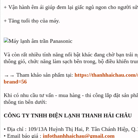
+ Vận hành êm ái giúp đem lại giấc ngủ ngon cho người sử
+ Tăng tuổi thọ của máy.
Và còn rất nhiều tính năng nổi bật khác đang chờ bạn trải
thông gió, chức năng làm sạch bên trong, bộ điều khiển trun
→→ Tham khảo sản phẩm tại:
https://thanhhaichau.com
brand=56
Khi có nhu cầu tư vấn - mua hàng - thi công lắp đặt sản phẩ
thông tin bên dưới:
CÔNG TY TNHH ĐIỆN LẠNH THANH HẢI CHÂU
• Địa chỉ : 109/13A Huỳnh Thị Hai, P. Tân Chánh Hiệp, 
• Email báo giá :
infothanhhaichau@gmail.com