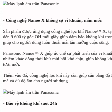
-
Công nghệ Nanoe X không sợ vi khuẩn, nấm mốc
Sản phẩm được ứng dụng công nghệ lọc khí Nanoe™ X, tạo
đến 9.600 tỷ gốc OH mỗi giây giúp đảm bảo không khí trong
giúp cho người dùng luôn thoải mái tận hưởng cuộc sống.
Panasonic Nanoe™ X giúp ức chế sự phát triển của vi khuẩn
nhiễm khác đồng thời khử mùi hôi khó chịu, giúp không khí
tươi mới.
Thêm vào đó, công nghệ lọc khí này còn giúp cân bằng độ 
mà và đủ độ ẩm cho người sử dụng.
- Bảo vệ không khí suốt 24h