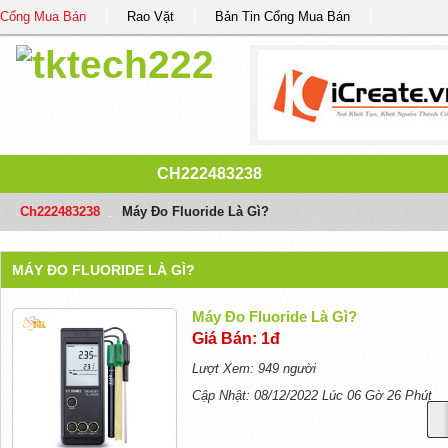
Cổng Mua Bán
Rao Vặt
Bản Tin Cổng Mua Bán
CH222483238
Ch222483238
/
Máy Đo Fluoride Là Gì?
MÁY ĐO FLUORIDE LÀ GÌ?
Máy Đo Fluoride Là Gì?
Giá Bán: 1đ
Lượt Xem: 949 người
Cập Nhật: 08/12/2022 Lúc 06 Gờ 26 Phút