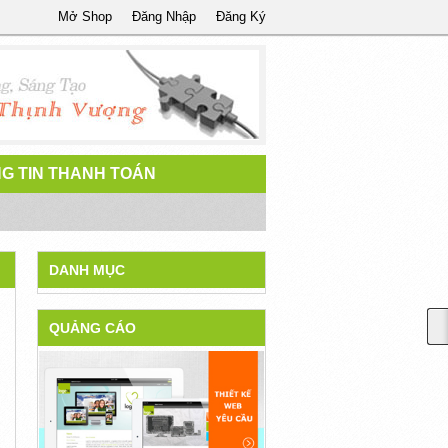
Mở Shop
Đăng Nhập
Đăng Ký
G TIN THANH TOÁN
DANH MỤC
QUẢNG CÁO