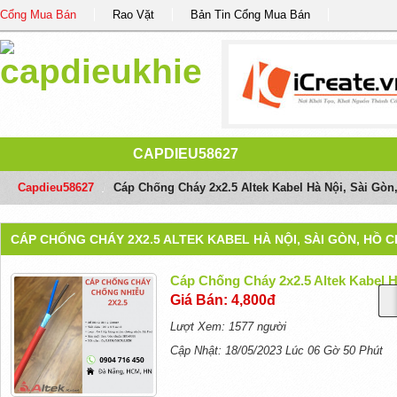
Cổng Mua Bán
Rao Vặt
Bản Tin Cổng Mua Bán
CAPDIEU58627
Capdieu58627
/
Cáp Chống Cháy 2x2.5 Altek Kabel Hà Nội, Sài Gòn
CÁP CHỐNG CHÁY 2X2.5 ALTEK KABEL HÀ NỘI, SÀI GÒN, HỒ C
Cáp Chống Cháy 2x2.5 Altek Kabel H
Giá Bán: 4,800đ
Lượt Xem: 1577 người
Cập Nhật: 18/05/2023 Lúc 06 Gờ 50 Phút