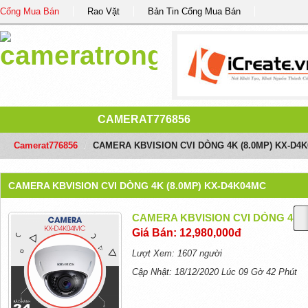
Cổng Mua Bán
Rao Vặt
Bản Tin Cổng Mua Bán
CAMERAT776856
Camerat776856
/
CAMERA KBVISION CVI DÒNG 4K (8.0MP) KX-D4
CAMERA KBVISION CVI DÒNG 4K (8.0MP) KX-D4K04MC
CAMERA KBVISION CVI DÒNG 4K (
Giá Bán: 12,980,000đ
Lượt Xem: 1607 người
Cập Nhật: 18/12/2020 Lúc 09 Gờ 42 Phút