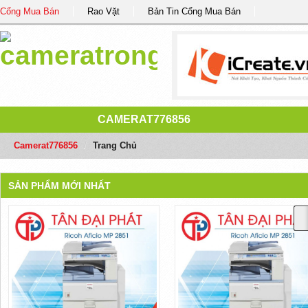
Cổng Mua Bán
Rao Vặt
Bản Tin Cổng Mua Bán
CAMERAT776856
Camerat776856
/
Trang Chủ
SẢN PHẨM MỚI NHẤT