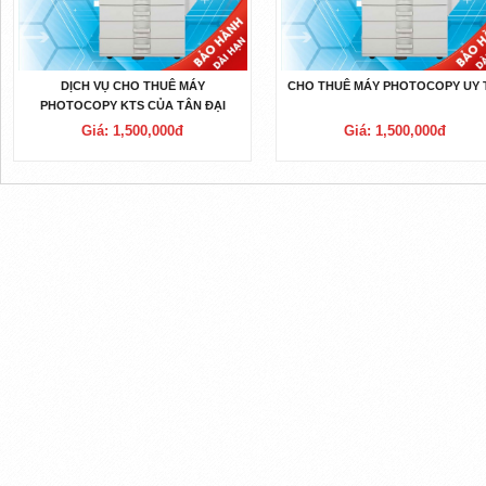
DỊCH VỤ CHO THUÊ MÁY
CHO THUÊ MÁY PHOTOCOPY UY 
PHOTOCOPY KTS CỦA TÂN ĐẠI
PHÁT
Giá: 1,500,000đ
Giá: 1,500,000đ