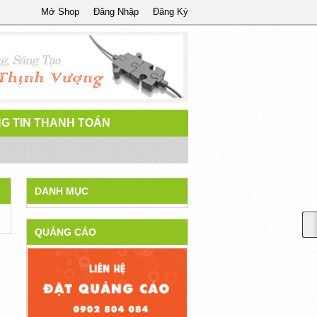
Mở Shop
Đăng Nhập
Đăng Ký
G TIN THANH TOÁN
DANH MỤC
QUẢNG CÁO