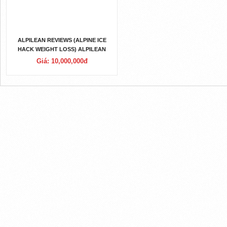
ALPILEAN REVIEWS (ALPINE ICE
HACK WEIGHT LOSS) ALPILEAN
WEIGHT LOSS SUPPLEMENT
Giá: 10,000,000đ
INGREDIENTS, COMPLAINTS,
NEGATIVE REVIEWS (OFFICIAL
WEBSITE)