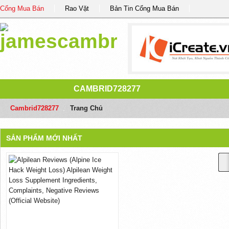
Cổng Mua Bán
Rao Vặt
Bản Tin Cổng Mua Bán
CAMBRID728277
Cambrid728277
/
Trang Chủ
SẢN PHẨM MỚI NHẤT