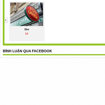
She
1đ
BÌNH LUẬN QUA FACEBOOK