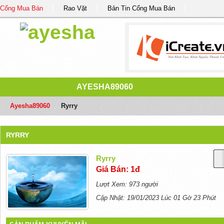
Cổng Mua Bán
Rao Vặt
Bản Tin Cổng Mua Bán
AYESHA89060
Ayesha89060
/
Ryrry
RYRRY
Ryrry
Giá Bán: 1đ
Lượt Xem: 973 người
Cập Nhật: 19/01/2023 Lúc 01 Gờ 23 Phút