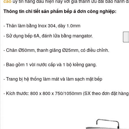
cao
uy tín hàng đầu hiện nay với giá thành ưu đãi bảo hành d
Thông tin chi tiết sản phẩm bếp á đơn công nghiệp:
- Thân làm bằng Inox 304, dày 1.0mm
- Sử dụng bếp 6A, đánh lửa bằng mangator.
- Chân Ø50mm, thanh giăng Ø25mm, có điều chỉnh.
- Bao gồm 1 vòi nước cấp và 1 bộ kiềng gang.
- Trang bị hệ thống làm mát và làm sạch mặt bếp
- Kích thước: 800 x 800 x 750/1050mm (SX theo đơn đặt hàng