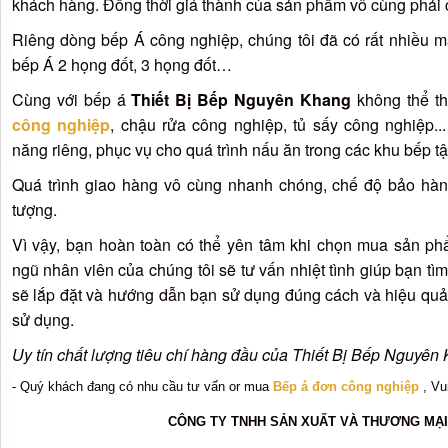
khách hàng. Đồng thời giá thành của sản phẩm vô cùng phải 
Riêng dòng bếp Á công nghiệp, chúng tôi đã có rất nhiều 
bếp Á 2 họng đốt, 3 họng đốt…
Cùng với bếp á
Thiết Bị Bếp Nguyên Khang
không thể t
công nghiệp
, chậu rửa công nghiệp, tủ sấy công nghiệp.
năng riêng, phục vụ cho quá trình nấu ăn trong các khu bếp tập
Quá trình giao hàng vô cùng nhanh chóng, chế độ bảo hà
tượng.
Vì vậy, bạn hoàn toàn có thể yên tâm khi chọn mua sản p
ngũ nhân viên của chúng tôi sẽ tư vấn nhiệt tình giúp bạn tìm
sẽ lắp đặt và hướng dẫn bạn sử dụng đúng cách và hiệu quả n
sử dụng.
Uy tín chất lượng tiêu chí hàng đầu của Thiết Bị Bếp Nguyên
- Quý khách đang có nhu cầu tư vấn or mua
Bếp á đơn công nghiệp
, Vu
CÔNG TY TNHH SẢN XUẤT VÀ THƯƠNG MẠ