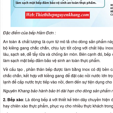
Đặc điểm của bếp Hầm Đơn :
An toàn & chất lượng là cụm từ mô tả cho dòng sản phẩm này,
bộ kiềng gang chắc chắn, chịu lực tốt cộng với chất liệu i
lâu, sạch sẽ, dễ tẩy rửa và chống ăn mòn. Bên cạnh đó, bếp 
làm sạch mặt bếp đảm bảo vệ sinh an toàn thực phẩm.
Về cấu tạo , phần thân bếp được làm bằng inox có độ bền c
chắc chắn, kết hợp với kiềng gang để đặt các nồi nước lớn trọ
lạnh để cấp nước trực tiếp vào nồi, đem đến sự tiện dụng cho 
Nguyên Khang bảo hành bảo trì dài hạn cho dòng sản phẩm 
2. Bếp xào
: Là dòng bếp á với thiết kế trên dây chuyền hiệ
hay chiên xào thực phẩm, phục vụ cho nhiều thực khách tron