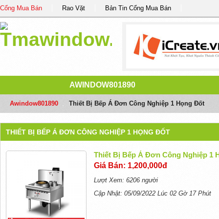
Cổng Mua Bán
Rao Vặt
Bản Tin Cổng Mua Bán
AWINDOW801890
Awindow801890
/
Thiết Bị Bếp Á Đơn Công Nghiệp 1 Họng Đốt
THIẾT BỊ BẾP Á ĐƠN CÔNG NGHIỆP 1 HỌNG ĐỐT
Thiết Bị Bếp Á Đơn Công Nghiệp 1 
Giá Bán: 1,200,000đ
Lượt Xem: 6206 người
Cập Nhật: 05/09/2022 Lúc 02 Gờ 17 Phút