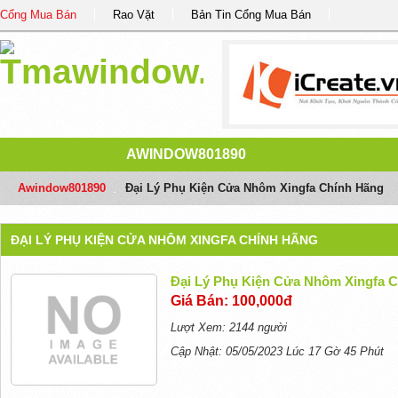
Cổng Mua Bán
Rao Vặt
Bản Tin Cổng Mua Bán
AWINDOW801890
Awindow801890
/
Đại Lý Phụ Kiện Cửa Nhôm Xingfa Chính Hãng
ĐẠI LÝ PHỤ KIỆN CỬA NHÔM XINGFA CHÍNH HÃNG
Đại Lý Phụ Kiện Cửa Nhôm Xingfa 
Giá Bán: 100,000đ
Lượt Xem: 2144 người
Cập Nhật: 05/05/2023 Lúc 17 Gờ 45 Phút