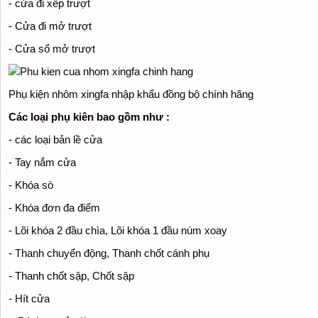
- cửa đi xếp trượt
- Cửa đi mở trượt
- Cửa sổ mở trượt
Phụ kiện nhôm xingfa nhập khẩu đồng bộ chính hãng
Các loại phụ kiên bao gồm như :
- c​ác loại bản lề cửa
- Tay nắm cửa
- Khóa sò
- Khóa đơn đa điểm
- Lõi khóa 2 đầu chìa, Lõi khóa 1 đầu núm xoay
- Thanh chuyển động, Thanh chốt cánh phụ
- Thanh chốt sập, Chốt sập
- Hít cửa