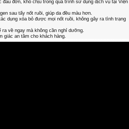
đau đớn, khó chịu trong quá trình sử dụng dịch vụ tại Viện
gen sau tẩy nốt ruồi, giúp da đều màu hơn.
ác dụng xóa bỏ được mọi nốt ruồi, không gây ra tình trạng
hể ra về ngay mà không cần nghỉ dưỡng.
ảm giác an tâm cho khách hàng.