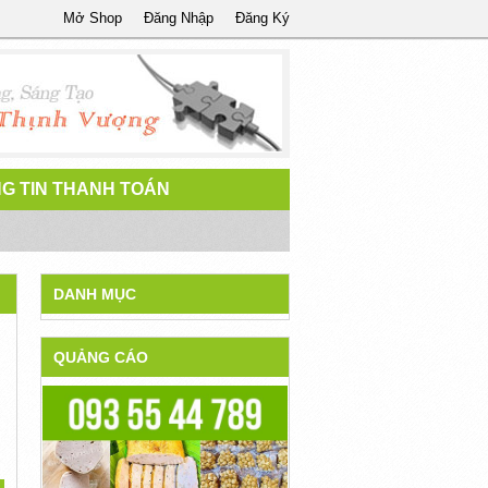
Mở Shop
Đăng Nhập
Đăng Ký
G TIN THANH TOÁN
DANH MỤC
QUẢNG CÁO