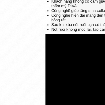
Khách hàng không có cảm giác 
thẩm mỹ DIVA.
Công nghệ giúp tăng sinh colla
Công nghệ hiện đại mang đến t
bỏng rát.
Sau khi xóa nốt ruồi bạn có t
Nốt ruồi không mọc lại, tạo c