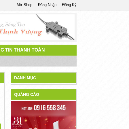
Mở Shop
Đăng Nhập
Đăng Ký
G TIN THANH TOÁN
DANH MỤC
QUẢNG CÁO