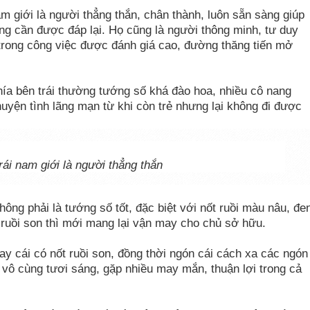
am giới là người thẳng thắn, chân thành, luôn sẵn sàng giúp
g cần được đáp lại. Họ cũng là người thông minh, tư duy
n trong công việc được đánh giá cao, đường thăng tiến mở
hía bên trái thường tướng số khá đào hoa, nhiều cô nang
uyện tình lãng mạn từ khi còn trẻ nhưng lại không đi được
rái nam giới là người thẳng thắn
hông phải là tướng số tốt, đặc biệt với nốt ruồi màu nâu, đe
t ruồi son thì mới mang lại vận may cho chủ sở hữu.
y cái có nốt ruồi son, đồng thời ngón cái cách xa các ngón
ai vô cùng tươi sáng, gặp nhiều may mắn, thuận lợi trong cả