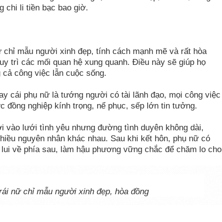
chi li tiền bạc bao giờ.
nữ chỉ mẫu người xinh đẹp, tính cách mạnh mẽ và rất hòa
uy trì các mối quan hệ xung quanh. Điều này sẽ giúp họ
 cả công việc lẫn cuộc sống.
tay cái phụ nữ là tướng người có tài lãnh đạo, mọi công việc
ợc đồng nghiệp kính trọng, nể phục, sếp lớn tin tưởng.
ơi vào lưới tình yêu nhưng đường tình duyên không dài,
hiều nguyên nhân khác nhau. Sau khi kết hôn, phụ nữ có
sẽ lui về phía sau, làm hậu phương vững chắc để chăm lo cho
trái nữ chỉ mẫu người xinh đẹp, hòa đồng