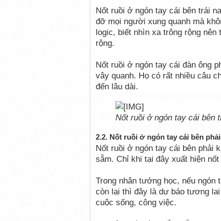
Nốt ruồi ở ngón tay cái bên trái n
đỡ mọi người xung quanh mà khôn
logic, biết nhìn xa trông rộng nê
rộng.
Nốt ruồi ở ngón tay cái đàn ông p
vây quanh. Họ có rất nhiều câu ch
đến lâu dài.
Nốt ruồi ở ngón tay cái bên t
2.2. Nốt ruồi ở ngón tay cái bên phải
Nốt ruồi ở ngón tay cái bên phải k
sẫm. Chỉ khi tại đây xuất hiện nố
Trong nhân tướng học, nếu ngón ta
còn lại thì đây là dự báo tương l
cuộc sống, công việc.