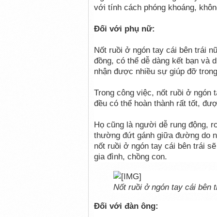
với tính cách phóng khoáng, không 
Đối với phụ nữ:
Nốt ruồi ở ngón tay cái bên trái 
đồng, có thể dễ dàng kết bạn và d
nhận được nhiều sự giúp đỡ trong
Trong công việc, nốt ruồi ở ngón 
đều có thể hoàn thành rất tốt, đư
Họ cũng là người dễ rung động, r
thường đứt gánh giữa đường do n
nốt ruồi ở ngón tay cái bên trái 
gia đình, chồng con.
Nốt ruồi ở ngón tay cái bên 
Đối với đàn ông: