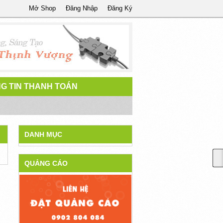
Mở Shop
Đăng Nhập
Đăng Ký
G TIN THANH TOÁN
DANH MỤC
QUẢNG CÁO