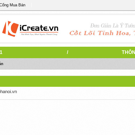
 Cổng Mua Bán
1
/
THÔN
án
phanoi.vn