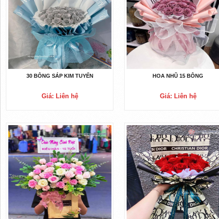
30 BÔNG SÁP KIM TUYẾN
HOA NHŨ 15 BÔNG
Giá: Liên hệ
Giá: Liên hệ