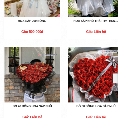
HOA SÁP 200 BÔNG
HOA SÁP NHŨ TRÁI TIM -HSN1
Giá: 500,000đ
Giá: Liên hệ
BÓ 40 BÔNG HOA SÁP NHŨ
BÓ 60 BÔNG HOA SÁP NHŨ
Giá: Liên hệ
Giá: Liên hệ