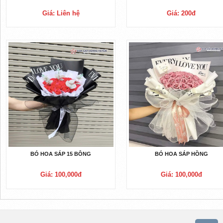
Giá: Liên hệ
Giá: 200đ
BÓ HOA SÁP 15 BÔNG
BÓ HOA SÁP HỒNG
Giá: 100,000đ
Giá: 100,000đ