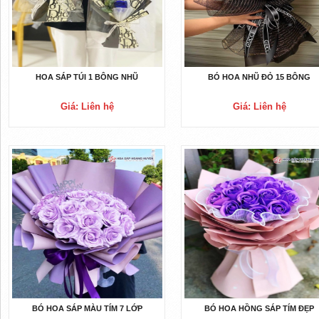
HOA SÁP TÚI 1 BÔNG NHŨ
BÓ HOA NHŨ ĐỎ 15 BÔNG
Giá: Liên hệ
Giá: Liên hệ
BÓ HOA SÁP MÀU TÍM 7 LỚP
BÓ HOA HỒNG SÁP TÍM ĐẸP