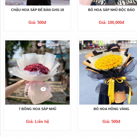
CHẬU HOA SÁP ĐỂ BÀN GHS-18
BÓ HOA SÁP NHŨ ĐỘC ĐÁO
Giá: 500đ
Giá: 100,000đ
7 BÔNG HOA SÁP NHŨ
BÓ HOA HỒNG VÀNG
Giá: Liên hệ
Giá: 500đ