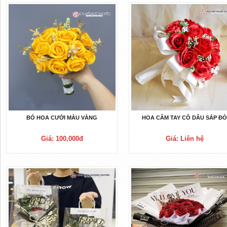
BÓ HOA CƯỚI MÀU VÀNG
HOA CẦM TAY CÔ DÂU SÁP Đ
Giá: 100,000đ
Giá: Liên hệ