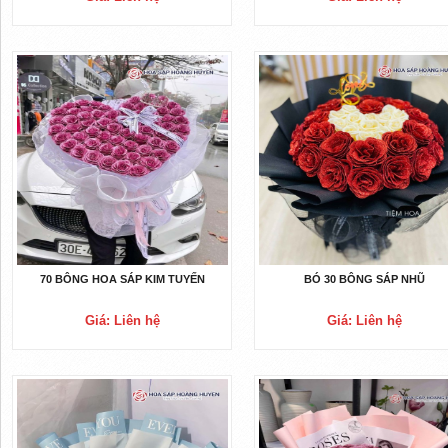
70 BÔNG HOA SÁP KIM TUYẾN
BÓ 30 BÔNG SÁP NHŨ
Giá: Liên hệ
Giá: Liên hệ