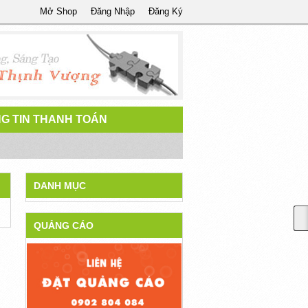
Mở Shop
Đăng Nhập
Đăng Ký
G TIN THANH TOÁN
DANH MỤC
QUẢNG CÁO