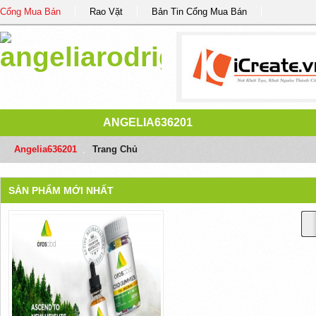
Cổng Mua Bán
Rao Vặt
Bản Tin Cổng Mua Bán
ANGELIA636201
Angelia636201
/
Trang Chủ
SẢN PHẨM MỚI NHẤT