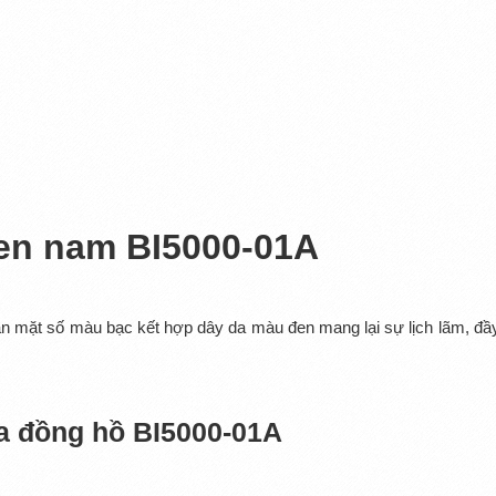
zen nam BI5000-01A
iản mặt số màu bạc kết hợp dây da màu đen mang lại sự lịch lãm, đầ
ủa đồng hồ BI5000-01A