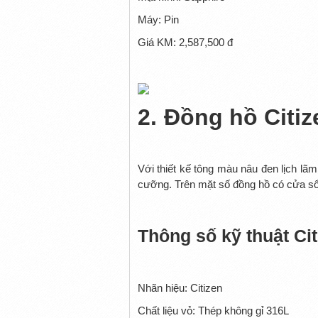
Máy: Pin
Giá KM: 2,587,500 đ
2.
Đồng hồ Citi
Với thiết kế tông màu nâu đen lịch lã
cưỡng. Trên mặt số đồng hồ có cửa sổ hi
Thông số kỹ thuật Ci
Nhãn hiệu: Citizen
Chất liệu vỏ: Thép không gỉ 316L