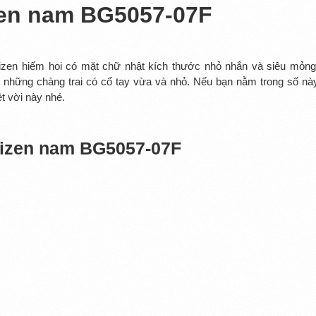
zen nam BG5057-07F
zen hiếm hoi có mặt chữ nhật kích thước nhỏ nhắn và siêu mỏng
những chàng trai có cổ tay vừa và nhỏ. Nếu bạn nằm trong số nà
t vời này nhé.
itizen nam BG5057-07F