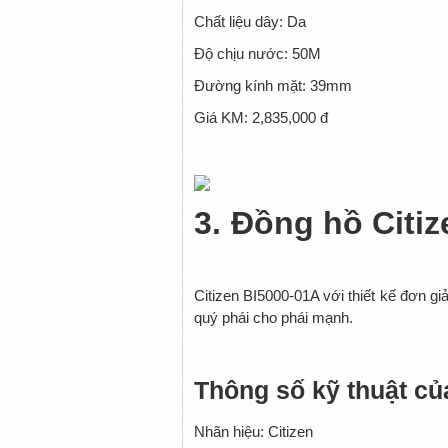
Chất liệu dây: Da
Độ chịu nước: 50M
Đường kính mặt: 39mm
Giá KM: 2,835,000 đ
3.
Đồng hồ Citi
Citizen BI5000-01A với thiết kế đơn g
quý phái cho phái mạnh.
Thông số kỹ thuật c
Nhãn hiệu: Citizen