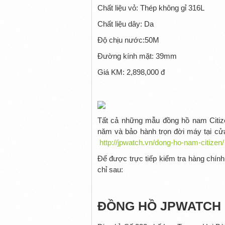
Chất liệu vỏ: Thép không gỉ 316L
Chất liệu dây: Da
Độ chịu nước:50M
Đường kính mặt: 39mm
Giá KM: 2,898,000 đ
Tất cả những mẫu đồng hồ nam Citiz
năm và bảo hành trọn đời máy tại cửa
http://jpwatch.vn/dong-ho-nam-citizen/
Để được trực tiếp kiểm tra hàng chí
chỉ sau:
ĐỒNG HỒ JPWATCH