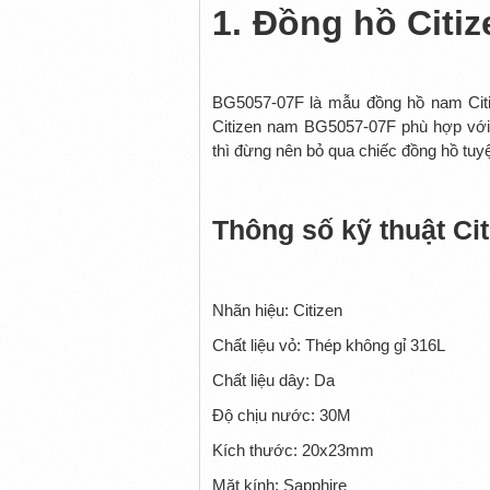
1.
Đồng hồ Citi
BG5057-07F là mẫu đồng hồ nam Citi
Citizen nam BG5057-07F phù hợp với 
thì đừng nên bỏ qua chiếc đồng hồ tuyệ
Thông số kỹ thuật C
Nhãn hiệu: Citizen
Chất liệu vỏ: Thép không gỉ 316L
Chất liệu dây: Da
Độ chịu nước: 30M
Kích thước: 20x23mm
Mặt kính: Sapphire