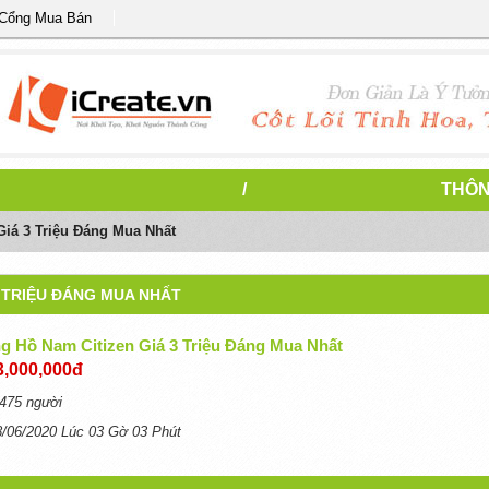
 Cổng Mua Bán
/
THÔN
iá 3 Triệu Đáng Mua Nhất
3 TRIỆU ĐÁNG MUA NHẤT
g Hồ Nam Citizen Giá 3 Triệu Đáng Mua Nhất
3,000,000đ
475 người
8/06/2020 Lúc 03 Gờ 03 Phút