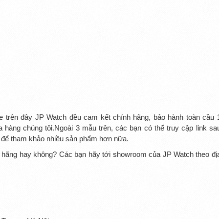
e trên đây JP Watch đều cam kết chính hãng, bảo hành toàn cầu 
 hàng chúng tôi.Ngoài 3 mẫu trên, các bạn có thể truy cập link sa
để tham khảo nhiều sản phẩm hơn nữa.
nh hãng hay không? Các bạn hãy tới showroom của JP Watch theo đị