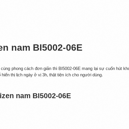
zen nam BI5002-06E
m cùng phong cách đơn giản thì BI5002-06E mang lại sự cuốn hút kh
ển thị lịch ngày ở vị 3h, thật tiện ích cho người dùng.
tizen nam BI5002-06E