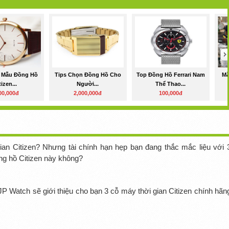
 Mẫu Đồng Hồ
Tips Chọn Đồng Hồ Cho
Top Đồng Hồ Ferrari Nam
Mẫ
tizen...
Người...
Thể Thao...
00,000đ
2,000,000đ
100,000đ
ian Citizen? Nhưng tài chính hạn hẹp bạn đang thắc mắc liệu với 
ng hồ Citizen này không?
JP Watch sẽ giới thiệu cho bạn 3 cỗ máy thời gian Citizen chính hãn