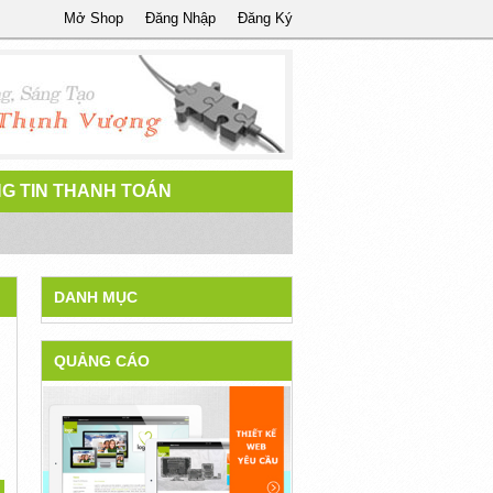
Mở Shop
Đăng Nhập
Đăng Ký
G TIN THANH TOÁN
DANH MỤC
QUẢNG CÁO