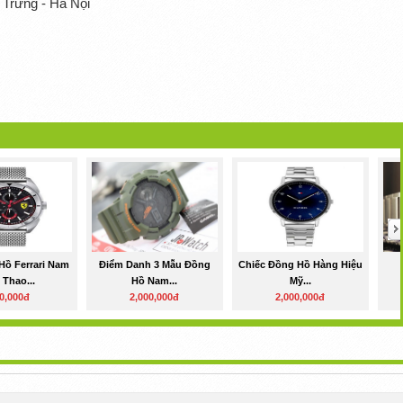
 Trưng - Hà Nội
Hồ Ferrari Nam
Điểm Danh 3 Mẫu Đồng
Chiếc Đồng Hồ Hàng Hiệu
 Thao...
Hồ Nam...
Mỹ...
0,000đ
2,000,000đ
2,000,000đ