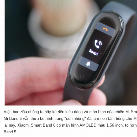
Việc ban đầu chúng ta hãy kể đến kiểu dáng và màn hình của chiếc Mi Sma
Mi Band 6 vẫn thừa kế hình trạng "con nhộng" đã làm nên tăm tiếng cho Mi
lại này, Xiaomi Smart Band 6 có màn hình AMOLED màu 1,56 inch, to hơn 
Band 5.