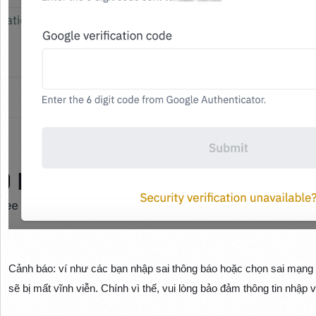
Cảnh báo: ví như các bạn nhập sai thông báo hoặc chọn sai mạng l
sẽ bị mất vĩnh viễn. Chính vì thế, vui lòng bảo đảm thông tin nhập 