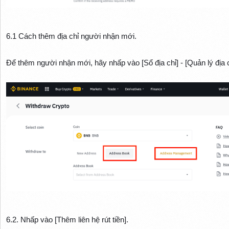
6.1 Cách thêm địa chỉ người nhận mới.
Để thêm người nhận mới, hãy nhấp vào [Sổ địa chỉ] - [Quản lý địa c
6.2. Nhấp vào [Thêm liên hệ rút tiền].