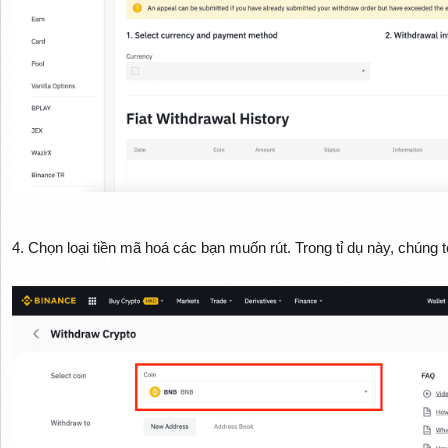
4. Chọn loại tiền mã hoá các bạn muốn rút. Trong tỉ dụ này, chúng 