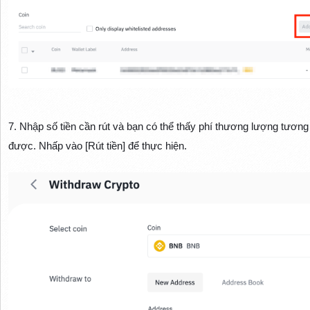
7. Nhập số tiền cần rút và bạn có thể thấy phí thương lượng tươn
được. Nhấp vào [Rút tiền] để thực hiện.