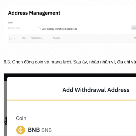
6.3. Chọn đồng coin và mạng lưới. Sau ấy, nhập nhãn ví, địa chỉ