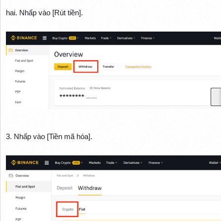
hai. Nhấp vào [Rút tiền].
3. Nhấp vào [Tiền mã hóa].