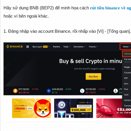
Hãy sử dụng BNB (BEP2) để minh họa cách
rút tiền binance về n
hoặc ví bên ngoài khác.
1. Đăng nhập vào account Binance, rồi nhấp vào [Ví] - [Tổng quan].