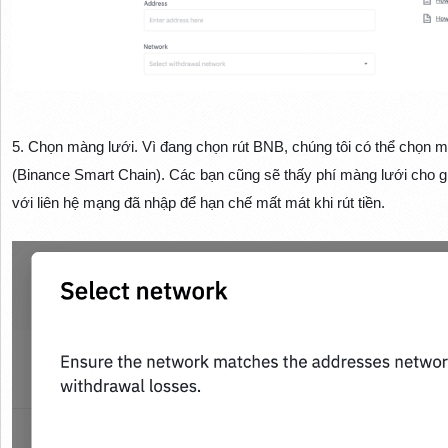
5. Chọn màng lưới. Vì đang chọn rút BNB, chúng tôi có thể chọ
(Binance Smart Chain). Các bạn cũng sẽ thấy phí màng lưới cho 
với liên hệ mạng đã nhập để hạn chế mất mát khi rút tiền.