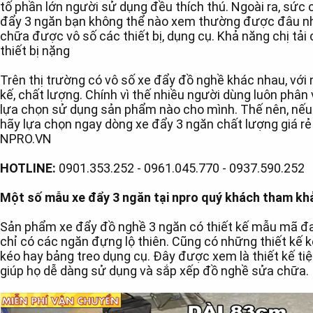
tố phần lớn người sử dụng đều thích thú. Ngoài ra, sức
đẩy 3 ngăn bạn không thể nào xem thường được đâu nh
chữa được vô số các thiết bị, dụng cụ. Khả năng chị tải
thiết bị nặng
Trên thị trường có vô số xe đẩy đồ nghề khác nhau, với 
kế, chất lượng. Chính vì thế nhiều người dùng luôn phân
lựa chọn sử dụng sản phẩm nào cho mình. Thế nên, nếu
hãy lựa chọn ngay dòng xe đẩy 3 ngăn chất lượng giá rẻ 
NPRO.VN
HOTLINE:
0901.353.252 - 0961.045.770 - 0937.590.252
Một số mẫu xe đẩy 3 ngăn tại npro quý khách tham kh
Sản phẩm xe đẩy đồ nghề 3 ngăn có thiết kế mẫu mã đa
chỉ có các ngăn đựng lộ thiên. Cũng có những thiết kế 
kéo hay bảng treo dụng cụ. Đây được xem là thiết kế tiện
giúp họ dễ dàng sử dụng và sắp xếp đồ nghề sửa chữa.