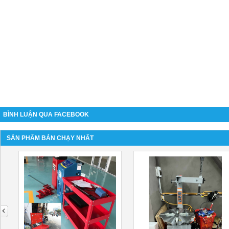
BÌNH LUẬN QUA FACEBOOK
SẢN PHẨM BÁN CHẠY NHẤT
next