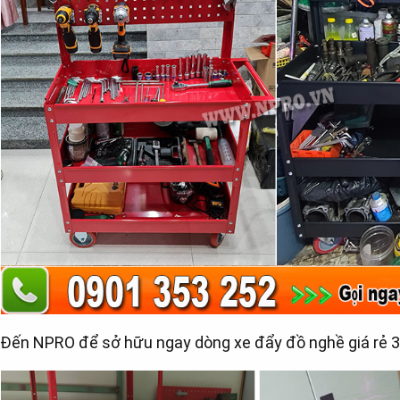
Đến NPRO để sở hữu ngay dòng xe đẩy đồ nghề giá rẻ 3