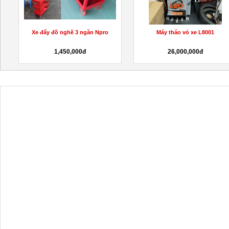
Tủ đồ nghề 5 ngăn
Bình Bọt tuyết 40 Lít
6,800,000đ
4,200,000đ