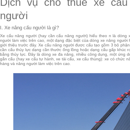
Dịch vụ cho thuê xe cẩu
người
I. Xe nâng cẩu người là gì?
Xe cẩu nâng người (hay cần cẩu nâng người) hiểu theo n là dòng x
người làm việc trên cao, một dạng đặc biệt của dòng xe nâng người
giới thiệu trước đây. Xe cẩu nâng người được cấu tạo gồm 3 bộ phận 
cần cẩu thủy lực dạng cần thước ống lồng hoặc dạng cẩu gấp khúc r
bằng thủy lực. Đây là dòng xe đa năng, nhiều công dụng, một ứng dụ
gắn cẩu (hay xe cẩu tự hành, xe tải cẩu, xe cẩu thùng): xe có chức 
hàng và nâng người làm việc trên cao.