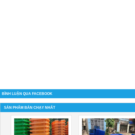
BÌNH LUẬN QUA FACEBOOK
SẢN PHẨM BÁN CHẠY NHẤT