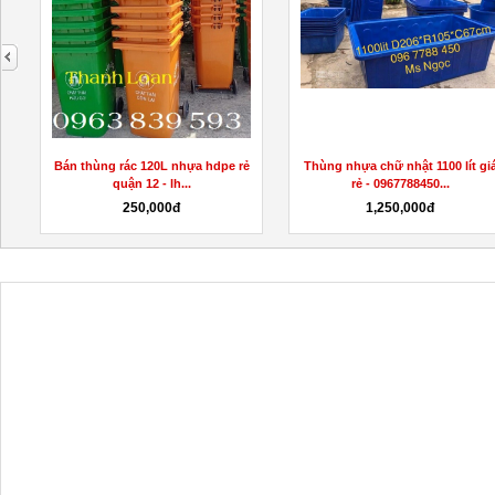
next
Bán thùng rác 120L nhựa hdpe rẻ
Thùng nhựa chữ nhật 1100 lít gi
quận 12 - lh...
rẻ - 0967788450...
250,000đ
1,250,000đ