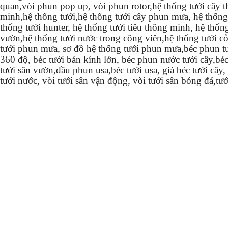
quan,vòi phun pop up, vòi phun rotor,hệ thống tưới cây 
minh,hệ thống tưới,hệ thống tưới cây phun mưa, hệ thống
thống tưới hunter, hệ thống tưới tiêu thông minh, hệ thốn
vườn,hệ thống tưới nước trong công viên,hệ thống tưới cỏ
tưới phun mưa, sơ đồ hệ thống tưới phun mưa,béc phun t
360 độ, béc tưới bán kính lớn, béc phun nước tưới cây,bé
tưới sân vườn,đầu phun usa,béc tưới usa, giá béc tưới cây
tưới nước, vòi tưới sân vận động, vòi tưới sân bóng đá,tư