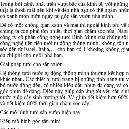
Trong bối cảnh phát triển vượt bậc của kinh tế, với những
thật là thoải mái nếu khi về đến nhà bạn có thể ngắm nh
cỏ xanh mơn mởn ngay tại góc sân vườn nhà mình.
Để có một không gian xanh và mát thì ngoài kinh phí về th
chúng ta còn phải tốn nhiều thời gian chăm sóc nữa. Nắm
công ty cổ phần công nghệ tưới Bình Minh của chúng tô
công nghệ tiên tiến tưới tư động thông minh, không tốn n
sóc đến từ Israel, Italia,… cho bạn có 1 khoảng không gian
đa chi phí cho ngôi nhà bạn.
Giải pháp tưới cho sân vườn
Hệ thống tưới nước tự động thông minh thường kết hợp nh
khác nhau. Các thiết bị tưới trang bị những tính năng ưu v
bố nước đồng đều, có nhiều kiểu đầu phun đa dạng và có 
góc phun dễ dàng. Điều này giúp đáp ứng tốt yêu cầu sin
nước giúp cây sinh trưởng tốt. Và giúp tiết kiệm hơn 60%
và tiết kiệm 80% thời gian chăm sóc cây.
Các mô hình tưới sân vườn hiện nay
Kiểu mô hình góc sân mini