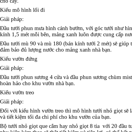
cho cây.
Kiểu mô hình lối đi
Giải pháp:
Đầu tưới phun mưa hình cánh bướm, với góc tưới như hì
kính 1,5 mét mỗi bên, mảng xanh luôn được cung cấp nướ
Đầu tưới mù 90 và mù 180 (bán kính tưới 2 mét) sẽ giúp t
đảm bảo đủ lượng nước cho mảng xanh nhà bạn.
Kiểu vườn đứng
Giải pháp:
Đầu tưới phun sương 4 cửa và đầu phun sương chùm mist j
hoàn hảo cho khu vườn nhà bạn.
Kiểu vườn treo
Giải pháp:
Đối với kiểu hình vườn treo thì mô hình tưới nhỏ giọt sẽ l
và tiết kiệm tối đa chi phí cho khu vườn của bạn.
Bộ tưới nhỏ giọt que cắm hay nhỏ giọt 8 tia
với 20 đầu t