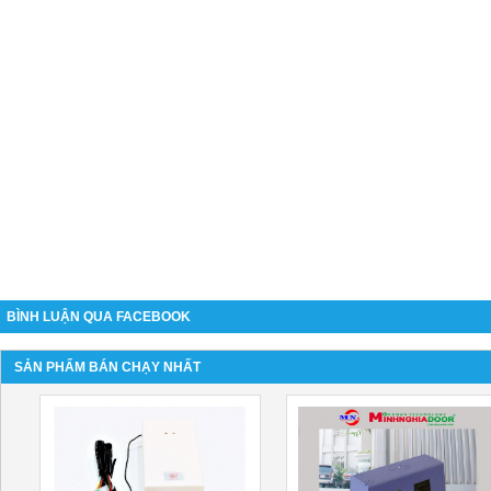
BÌNH LUẬN QUA FACEBOOK
SẢN PHẨM BÁN CHẠY NHẤT