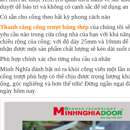
duyệt dễ bảo trì và không có cạnh sắc để sử dụng an 
Có sẵn cho cổng theo bất kỳ phong cách nào
Thanh răng cổng trượt bằng thép
của chúng tôi sẽ
yêu cầu nào trong cửa cổng nhà của bạn với khả năn
chiều rộng của cổng: với độ dày 25mm và 10mm để 
nhận được một sản phẩm chất lượng sẽ kéo dài suốt 
Phù hợp chính xác cho từng nhu cầu cá nhân
Minh Nghĩa đánh bật nó ra khỏi công viên một lần n
cổng trượt phù hợp có thể chịu được trọng lượng khá
ống, góc nghiêng và hơn thế nữa! Đừng ngần ngại đ
ngày hôm nay.