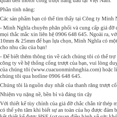
quan đến motor cổng trượt hàng đầu tại Việt Nam.
Phần tính năng:
Các sản phẩm bạn có thể tìm thấy tại Công ty Minh 
- Minh Nghĩa chuyên phân phối và cung cấp giá đỡ 
mọi thắc mắc xin liên hệ 0906 648 645. Ngoài ra, vớ
10mm & 25mm để bạn lựa chọn, Minh Nghĩa có một
cho nhu cầu của bạn!
- Để biết thêm thông tin về cách chúng tôi có thể tr
công ty về hệ thống cổng trượt của bạn, vui lòng du
của chúng tôi (www.cuacuonminhnghia.com) hoặc liê
chúng tôi qua hotline 0906 648 645.
Chúng tôi là nguồn duy nhất của thanh răng trượt c
Nhiệm vụ nặng nề, bền bỉ và đáng tin cậy
Với thiết kế tùy chỉnh của giá đỡ chắc chắn từ thép 
có thể yên tâm khi biết sự an toàn của họ được đảm 
kết thiết kế được HSE (cơ quan điều hành về sức khỏ