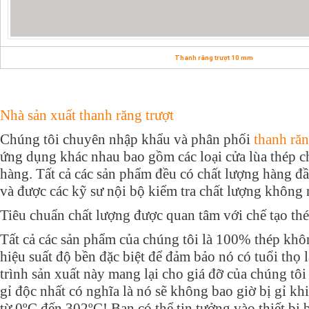
Thanh răng trượt 10 mm
Nhà sản xuất thanh răng trượt
Chúng tôi chuyên nhập khẩu và phân phối
thanh răn
ứng dụng khác nhau bao gồm các loại cửa lùa thép ch
hàng. Tất cả các sản phẩm đều có chất lượng hàng đầ
và được các kỹ sư nội bộ kiểm tra chất lượng không
Tiêu chuẩn chất lượng được quan tâm với chế tạo th
Tất cả các sản phẩm của chúng tôi là 100% thép khô
hiệu suất độ bền đặc biệt để đảm bảo nó có tuổi thọ
trình sản xuất này mang lại cho giá đỡ của chúng tô
gỉ độc nhất có nghĩa là nó sẽ không bao giờ bị gỉ khi
từ 0ºC đến 302ºC! Bạn có thể tin tưởng vào thiết bị 