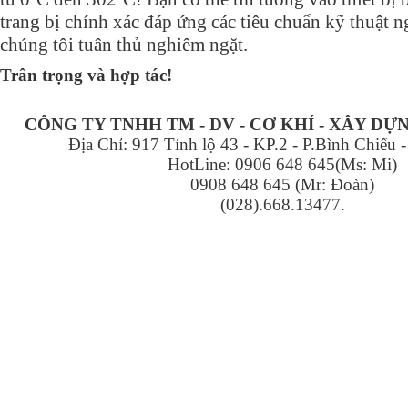
trang bị chính xác đáp ứng các tiêu chuẩn kỹ thuật 
chúng tôi tuân thủ nghiêm ngặt.
Trân trọng và hợp tác!
CÔNG TY TNHH TM - DV - CƠ KHÍ - XÂY D
Địa Chỉ: 917 Tỉnh lộ 43 - KP.2 - P.Bình Chiểu
HotLine: 0906 648 645(Ms: Mi)
0908 648 645 (Mr: Đoàn)
(028).668.13477.