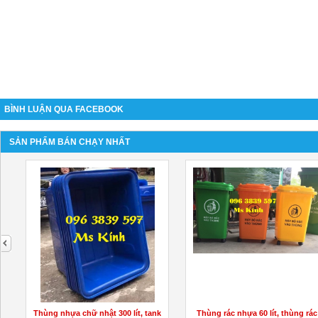
BÌNH LUẬN QUA FACEBOOK
SẢN PHẨM BÁN CHẠY NHẤT
next
Thùng nhựa chữ nhật 300 lít, tank
Thùng rác nhựa 60 lít, thùng rác