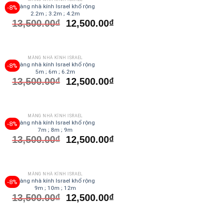
Màng nhà kính Israel khổ rộng
-8%
2.2m ; 3.2m ; 4.2m
13,500.00
₫
12,500.00
₫
MÀNG NHÀ KÍNH ISRAEL
Màng nhà kính Israel khổ rộng
-8%
5m ; 6m ; 6.2m
13,500.00
₫
12,500.00
₫
MÀNG NHÀ KÍNH ISRAEL
Màng nhà kính Israel khổ rộng
-8%
7m ; 8m ; 9m
13,500.00
₫
12,500.00
₫
MÀNG NHÀ KÍNH ISRAEL
Màng nhà kính Israel khổ rộng
-8%
9m ; 10m ; 12m
13,500.00
₫
12,500.00
₫